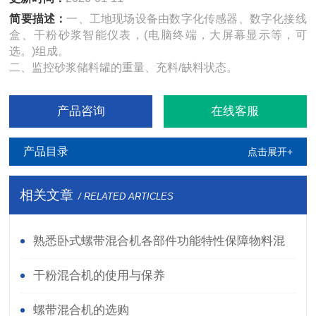
简要描述：
一、工地现场设备由数字化传感器、数字化接线
盒、干粉砂浆智能仪表，(电脑终端，大屏幕显示等，可
选。)组成。
二、监控砂浆储料罐的重量、充料/缺料状态。
产品咨询
在线客服
产品目录
点击展开+
相关文章
/ RELATED ARTICLES
熟悉卧式螺带混合机各部件功能特性保障物料混
合品质符合生产标准
干粉混合机的使用与保养
螺带混合机的选购