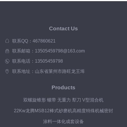
Contact Us
联系QQ：467860621
联系邮箱：13505459798@163.com
联系电话：13505459798
联系地址：山东省莱州市路旺龙王埠
Products
双螺旋锥形 螺带 无重力 犁刀 V型混合机
22Kw龙腾MSB12棒式砂磨机高精度特殊机械密封
涂料一体化成套设备