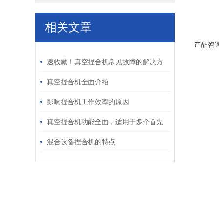
相关文章
产品咨
/ RELATED ARTICLES
速收藏！真空捏合机常见故障的解决方
法分享
真空捏合机全面介绍
影响捏合机工作效率的原因
真空捏合机功能全面，适用于多个首先
进行业
混合设备捏合机的特点