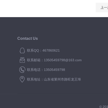
上一
Contact Us
联系QQ：467860621
联系邮箱：13505459798@163.com
联系电话：13505459798
联系地址：山东省莱州市路旺龙王埠
© 2