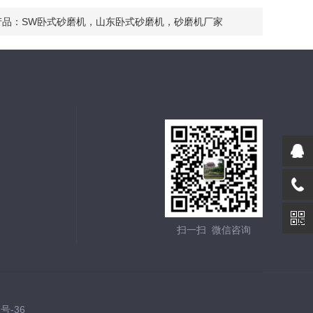
产品：
SW卧式砂磨机，山东卧式砂磨机，砂磨机厂家
扫一扫 微信咨询
7号-36