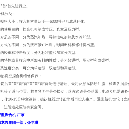
*首*首*首先进行业。
合机分类：
规格大小，捏合机容量从l升—6000升已形成系列化。
同的使用目的，捏合机可制成常压、真空及压力型。
热介质的不同，分为蒸汽加热、导热油电加热及水冷却型。
料方式的不同，分为液压倾缸出料，球阀出料和螺杆挤出型。
荷的轻重和冲击程度，分为标准型和加重强力型。
料的特性或其捏合中所加液料的性质，分为普通型、增安型和防爆型。
拌桨速度分类，可分为单速型、双速型和调速型。
加热真空捏合机
维修保养：
装后首*首*首*首*首*首*首*首先进行清理、去污及擦拭防锈油脂。检查各
电机移至适当位置。检查紧固件是否松动，蒸汽管道是否泄露，电路及电器设备
，作10-15分钟空运转，确认机器运转正常后再投入生产。通常新机齿轮（
时，进管道处应装有安全阀。
空型捏合机 厂家
东龙兴集团一部：孙学琪