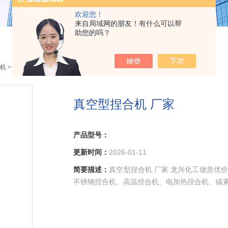
欢迎您！
来自局域网的朋友！有什么可以帮
助您的吗？
机
> 真空型捏合机 厂家
真空型捏合机 厂家
产品型号：
更新时间：
2026-01-11
简要描述：
真空型捏合机 厂家 龙兴化工做质优
不锈钢捏合机、高温捏合机、电加热捏合机、碳