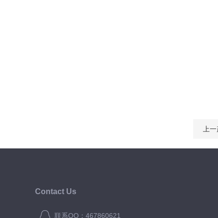
上一
Contact Us
联系QQ：467860621