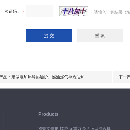
验证码：
请输入计算结果（填
产品：
定做电加热导热油炉、燃油燃气导热油炉
下一
首*首
Products
双螺旋锥形 螺带 无重力 犁刀 V型混合机