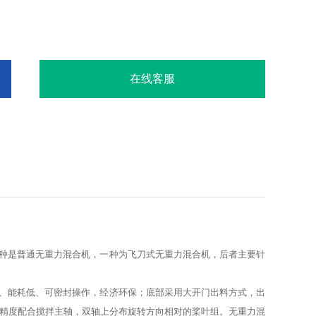
在线客服
种是普通无重力混合机，一种为飞刀式无重力混合机，后者主要针
、能耗低、可密封操作，经济环保；底部采用大开门出料方式，出
高精度配合搅拌主轴，双轴上分布旋转方向相对的桨叶组。无重力混