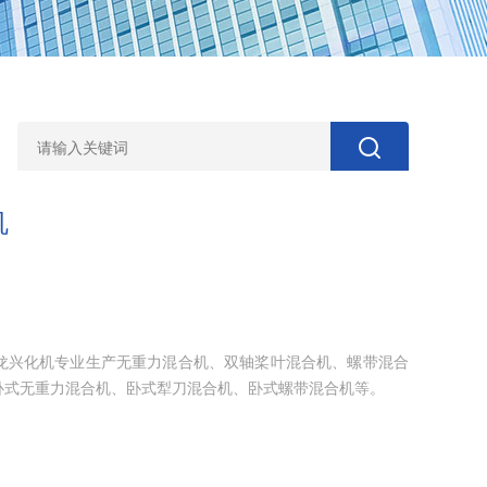
机
龙兴化机专业生产无重力混合机、双轴桨叶混合机、螺带混合
卧式无重力混合机、卧式犁刀混合机、卧式螺带混合机等。