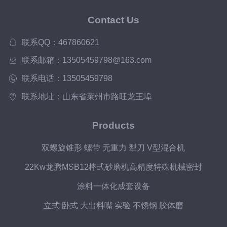
Contact Us
联系QQ：467860621
联系邮箱：13505459798@163.com
联系电话：13505459798
联系地址：山东省莱州市路旺龙王埠
Products
双螺旋锥形 螺带 无重力 犁刀 V型混合机
22Kw龙腾MSB12棒式砂磨机高精度特殊机械密封
涂料一体化成套设备
立式 卧式 大出料嘴 实验 不锈钢 胶体磨