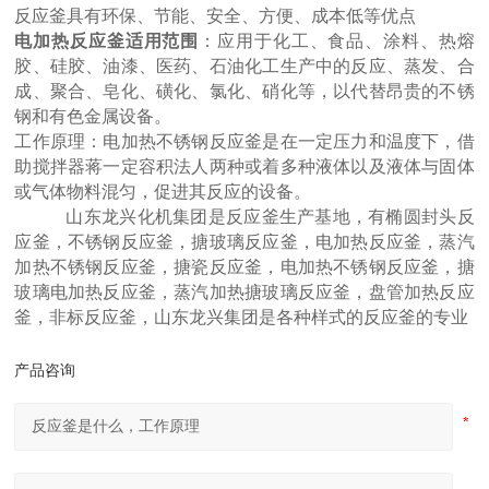
反应釜具有环保、节能、安全、方便、成本低等优点
电加热反应釜适用范围
：应用于化工、食品、涂料、热熔
胶、硅胶、油漆、医药、石油化工生产中的反应、蒸发、合
成、聚合、皂化、磺化、氯化、硝化等，以代替昂贵的不锈
钢和有色金属设备。
工作原理：电加热不锈钢反应釜是在一定压力和温度下，借
助搅拌器蒋一定容积法人两种或着多种液体以及液体与固体
或气体物料混匀，促进其反应的设备。
山东龙兴化机集团是反应釜生产基地，有椭圆封头反
应釜，不锈钢反应釜，搪玻璃反应釜，电加热反应釜，蒸汽
加热不锈钢反应釜，搪瓷反应釜，电加热不锈钢反应釜，搪
玻璃电加热反应釜，蒸汽加热搪玻璃反应釜，盘管加热反应
釜，非标反应釜，山东龙兴集团是各种样式的反应釜的专业
产品咨询