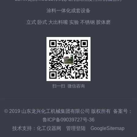
涂料一体化成套设备
立式 卧式 大出料嘴 实验 不锈钢 胶体磨
扫一扫 微信咨询
© 2019 山东龙兴化工机械集团有限公司 版权所有 备案号：
鲁ICP备09039727号-36
技术支持：
化工仪器网
管理登陆
GoogleSitemap