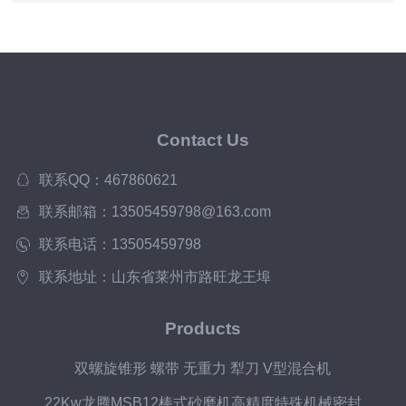
Contact Us
联系QQ：467860621
联系邮箱：13505459798@163.com
联系电话：13505459798
联系地址：山东省莱州市路旺龙王埠
Products
双螺旋锥形 螺带 无重力 犁刀 V型混合机
22Kw龙腾MSB12棒式砂磨机高精度特殊机械密封