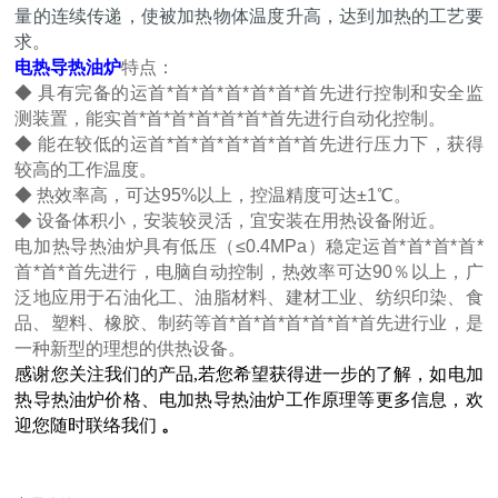
量的连续传递，使被加热物体温度升高，达到加热的工艺要
求。
电热导热油炉
特点：
◆ 具有完备的运首*首*首*首*首*首*首先进行控制和安全监
测装置，能实首*首*首*首*首*首*首先进行自动化控制。
◆ 能在较低的运首*首*首*首*首*首*首先进行压力下，获得
较高的工作温度。
◆ 热效率高，可达95%以上，控温精度可达±1℃。
◆ 设备体积小，安装较灵活，宜安装在用热设备附近。
电加热导热油炉具有低压（≤0.4MPa）稳定运首*首*首*首*
首*首*首先进行，电脑自动控制，热效率可达90％以上，广
泛地应用于石油化工、油脂材料、建材工业、纺织印染、食
品、塑料、橡胶、制药等首*首*首*首*首*首*首先进行业，是
一种新型的理想的供热设备。
感谢您关注我们的产品,若您希望获得进一步的了解，如电加
热导热油炉价格、电加热导热油炉工作原理等更多信息，欢
迎您随时联络我们
。