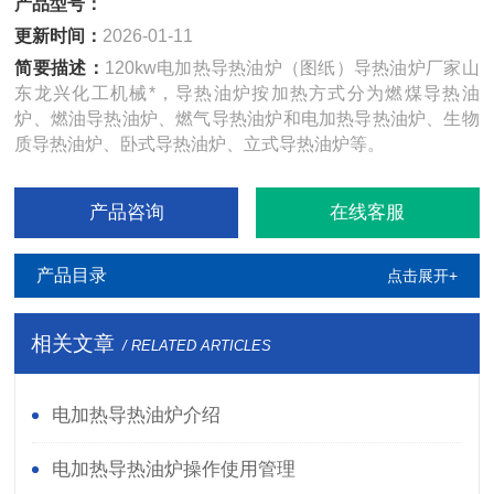
产品型号：
更新时间：
2026-01-11
简要描述：
120kw电加热导热油炉（图纸）导热油炉厂家山
东龙兴化工机械*，导热油炉按加热方式分为燃煤导热油
炉、燃油导热油炉、燃气导热油炉和电加热导热油炉、生物
质导热油炉、卧式导热油炉、立式导热油炉等。
产品咨询
在线客服
产品目录
点击展开+
相关文章
/ RELATED ARTICLES
电加热导热油炉介绍
电加热导热油炉操作使用管理