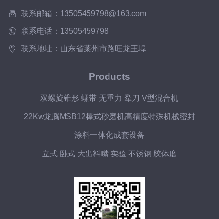
联系邮箱：13505459798@163.com
联系电话：13505459798
联系地址：山东省莱州市路旺龙王埠
Products
双螺旋锥形 螺带 无重力 犁刀 V型混合机
22Kw龙腾MSB12棒式砂磨机高精度特殊机械密封
涂料一体化成套设备
立式 卧式 大出料嘴 实验 不锈钢 胶体磨