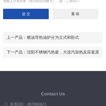
请输入计算结果（填写阿拉伯数字），如：三加四=7
上一产品：
燃油导热油炉分为立式和卧式
下一产品：
沈阳不锈钢汽热釜，大连汽加热反应釜原
理
Contact Us
联系QQ：467860621