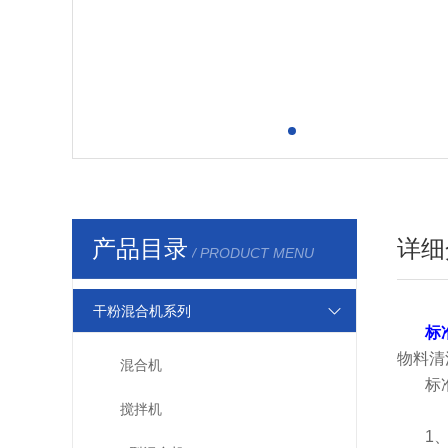
产品目录
详细
/ PRODUCT MENU
干粉混合机系列
标
物料清
混合机
标
搅拌机
1