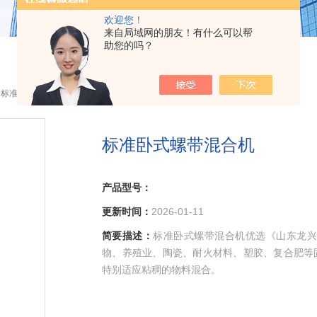
欢迎您！
来自局域网的朋友！有什么可以帮
助您的吗？
 标准卧式螺带混合机
标准卧式螺带混合机
产品型号：
更新时间：
2026-01-11
简要描述：
标准卧式螺带混合机优选《山东龙兴
物、养殖业、陶瓷、耐火材料、塑胶、复合肥等
特别适应粘稠的物料混合。