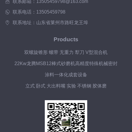
联系邮箱：13505459798@163.com
联系电话：13505459798
联系地址：山东省莱州市路旺龙王埠
Products
双螺旋锥形 螺带 无重力 犁刀 V型混合机
22Kw龙腾MSB12棒式砂磨机高精度特殊机械密封
涂料一体化成套设备
立式 卧式 大出料嘴 实验 不锈钢 胶体磨