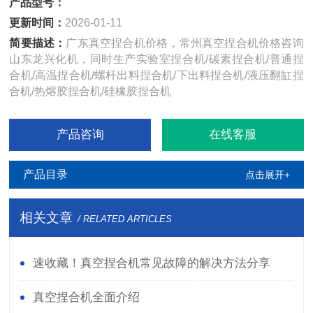
产品型号：
更新时间：
2026-01-11
简要描述：
广东真空捏合机价格，常州真空捏合机价格咨询
山东龙兴化机，同时生产实验室捏合机/碳素捏合机/普通捏
合机/高温捏合机/螺杆出料捏合机/下出料捏合机/液压翻缸捏
合机/热熔胶捏合机/硅橡胶捏合机
产品咨询
在线客服
产品目录
点击展开+
相关文章
/ RELATED ARTICLES
速收藏！真空捏合机常见故障的解决方法分享
真空捏合机全面介绍