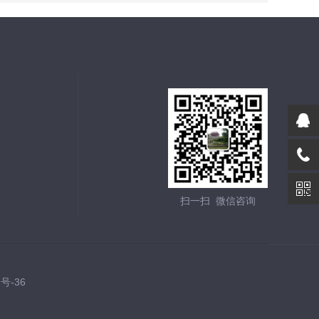
扫一扫 微信咨询
7号-36