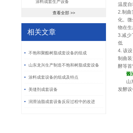
涂料成套生产设备
温度自
2.制
查看全部 >>
化。微
物在生
相关文章
3.减
低
/ RELATED ARTICLES
4. 
不饱和聚酯树脂成套设备的组成
制曲装
山东龙兴生产制造不饱和树脂成套设备
酵等首
酱
涂料成套设备的组成及特点
山
发酵设
美缝剂成套设备
润滑油脂成套设备反应过程中的改进