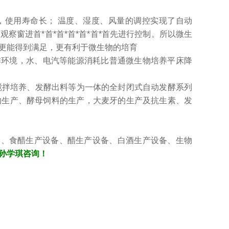
，使用寿命长； 温度、湿度、风量的调控实现了自动
窗进首*首*首*首*首*首*首先进行控制。所以微生
更能得到满足，更有利于微生物的培育
作环境，水、电汽等能源消耗比普通微生物培养平床降
、搅拌培养、发酵出料等为一体的全封闭式自动发酵系列
的生产、酵母饲料的生产，大麦牙的生产及抗生素、发
备、食醋生产设备、醋生产设备、白酒生产设备、生物
孙学琪咨询！