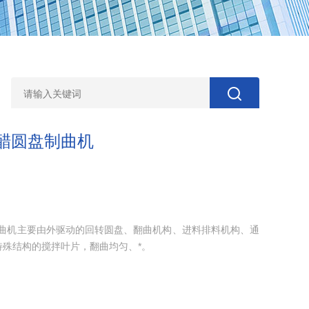
醋圆盘制曲机
制曲机主要由外驱动的回转圆盘、翻曲机构、进料排料机构、通
殊结构的搅拌叶片，翻曲均匀、*。