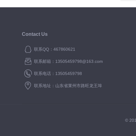
Contact Us
联系QQ：467860621
联系邮箱：13505459798@163.com
联系电话：13505459798
联系地址：山东省莱州市路旺龙王埠
© 2