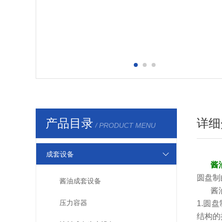
产品目录
详细
/ PRODUCT MENU
成套设备
酱
圆盘制
酱油成套设备
酱
压力容器
1.
圆盘
结构的