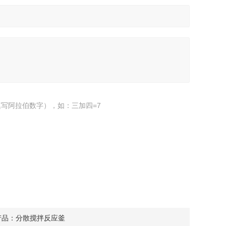
写阿拉伯数字），如：三加四=7
产品：
分散搅拌反应釜