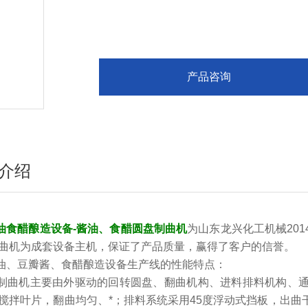
产品咨询
介绍
油食醋酿造设备-酱油、食醋圆盘制曲机
为山东龙兴化工机械20
曲机为成套设备主机，保证了产品质量，赢得了客户的信誉。
油、豆瓣酱、食醋酿造设备生产线的性能特点：
制曲机
主要由外驱动的回转圆盘、翻曲机构、进料排料机构、
搅拌叶片，翻曲均匀、*；排料系统采用45度浮动式挡板，出