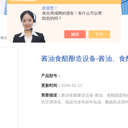
欢迎您！
来自局域网的朋友！有什么可以帮
助您的吗？
-酱油、食醋圆盘制曲机
酱油食醋酿造设备-酱油、食
产品型号：
更新时间：
2026-01-11
简要描述：
酱油食醋酿造设备-酱油、食醋圆盘
风空调系统、隔温壳体等部件组成。翻曲机采用特