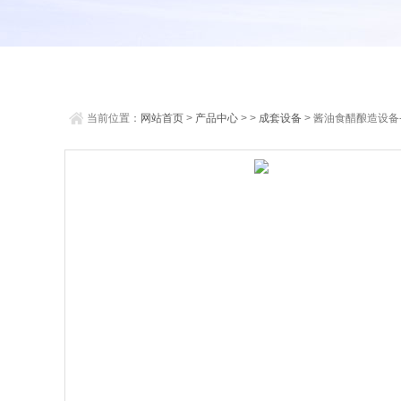
当前位置：
网站首页
>
产品中心
> >
成套设备
> 酱油食醋酿造设备