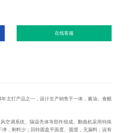
在线客服
14年主打产品之一，设计生产销售于一体，酱油、食醋
通风空调系统、隔温壳体等部件组成。翻曲机采用特殊
曲干净，剩料少；回转圆盘平面度、圆度，无漏料；设有