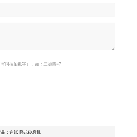
写阿拉伯数字），如：三加四=7
产品：
造纸 卧式砂磨机