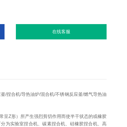
在线客服
/捏合机/导热油炉/混合机/不锈钢反应釜/燃气导热油
常呈Z形）所产生强烈剪切作用而使半干状态的或橡胶
可分为实验室捏合机、碳素捏合机、硅橡胶捏合机、高