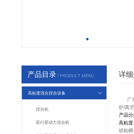
产品目录
详细
/ PRODUCT MENU
高粘度混合捏合设备
广
炉/真
捏合机
产品分
双行星动力混合机
高粘度
状粘稠