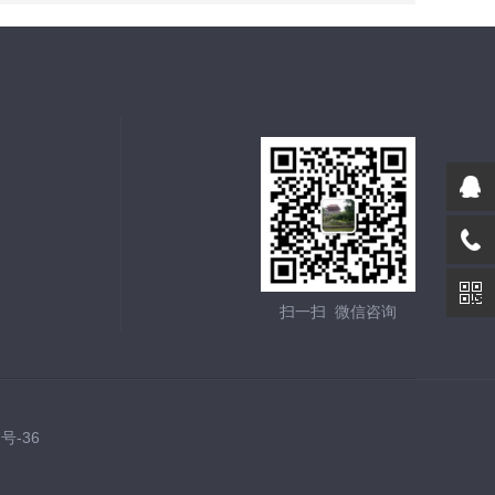
扫一扫 微信咨询
7号-36