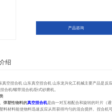
产品咨询
介绍
东真空捏合机 山东真空捏合机 山东龙兴化工机械主要产品是反应釜
空捏合机/螺带混合机/卧式砂磨机。
类
、弹塑性物料的
真空捏合机
是由一对互相配合和旋转的叶片（通
塑料材料能使物料迅速反应从而获得均匀的混合搅拌。捏合机