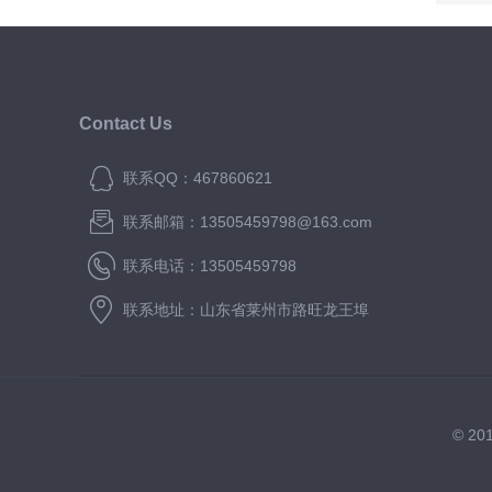
Contact Us
联系QQ：467860621
联系邮箱：13505459798@163.com
联系电话：13505459798
联系地址：山东省莱州市路旺龙王埠
© 2