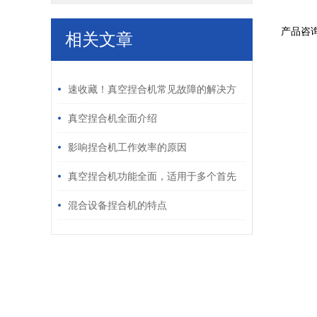
产品咨
相关文章
/ RELATED ARTICLES
速收藏！真空捏合机常见故障的解决方
法分享
真空捏合机全面介绍
影响捏合机工作效率的原因
真空捏合机功能全面，适用于多个首先
进行业
混合设备捏合机的特点