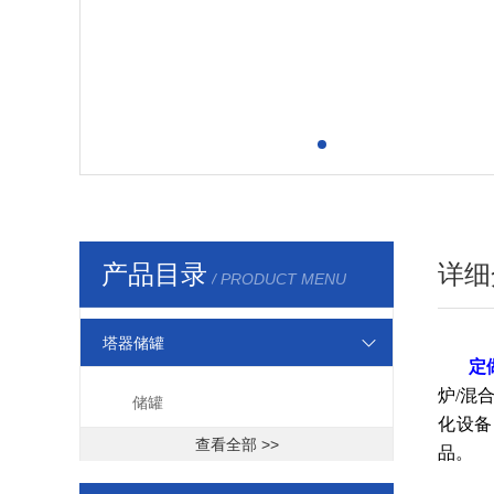
产品目录
详细
/ PRODUCT MENU
塔器储罐
定
炉/混
储罐
化设备
查看全部 >>
品。