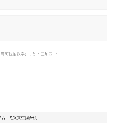
写阿拉伯数字），如：三加四=7
产品：
龙兴真空捏合机