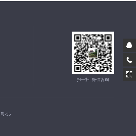
扫一扫 微信咨询
7号-36