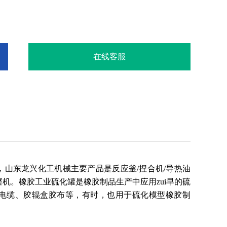
在线客服
，
山东龙兴化工机械主要产品是反应釜/捏合机/导热油
砂磨机。橡胶工业硫化罐是橡胶制品生产中应用zui早的硫
电缆、胶辊盒胶布等，有时，也用于硫化模型橡胶制