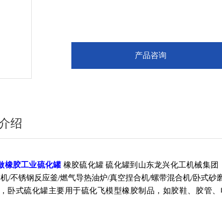
产品咨询
介绍
做橡胶工业硫化罐
橡胶硫化罐 硫化罐到山东龙兴化工机械集团
合机/不锈钢反应釜/燃气导热油炉/真空捏合机/螺带混合机/卧式
，卧式硫化罐主要用于硫化飞模型橡胶制品，如胶鞋、胶管、