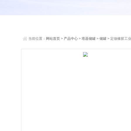
当前位置：
网站首页
>
产品中心
>
塔器储罐
>
储罐
> 定做橡胶工