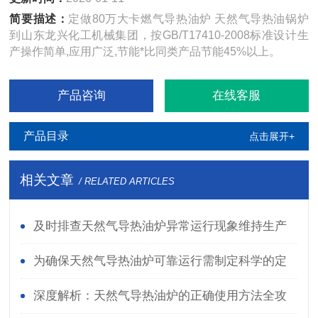
简要描述：
定做80万大卡燃气导热油炉 天然气导热油锅炉
到山东龙兴化工机械集团，按GB/T17410-2008标准设计生
产操作简单,应用广泛,节能*比同类产品节能45%以上。
产品咨询
在线客服
产品目录
点击展开+
相关文章
/ RELATED ARTICLES
及时排查天然气导热油炉异常运行现象维持生产
供热的稳定性
为确保天然气导热油炉可靠运行需制定科学的定
期维护保养方案
深度解析：天然气导热油炉的正确使用方法全攻