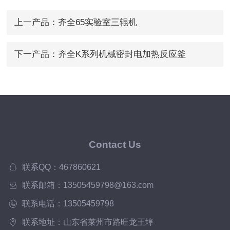
上一产品：
齐全65实验室三辊机
下一产品：
齐全K系列机械密封电加热反应釜
Contact Us
联系QQ：467860621
联系邮箱：13505459798@163.com
联系电话：13505459798
联系地址：山东省莱州市路旺龙王埠