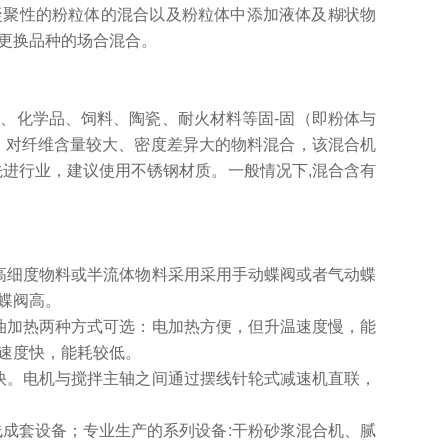
凝聚性的粉粒体的混合以及粉粒体中添加液体及糊状物
更换品种的场合混合。
、化学品、饲料、陶瓷、耐火材料等固-固（即粉体与
。对纤维含量较大、密度差异大的物料混合，该混合机
首先进行业，建议使用不锈钢材质。一般情况下,混合含有
高细度物料或半流体物料采用采用手动蝶阀或者气动蝶
蝶阀高。
油加热两种方式可选：电加热方便，但升温速度慢，能
速度快，能耗较低。
快。电机与搅拌主轴之间通过摆线针轮式减速机直联，
线成套设备；专业生产的系列设备:干粉砂浆混合机、腻