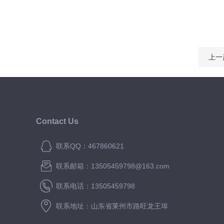
上一
Contact Us
联系QQ：467860621
联系邮箱：13505459798@163.com
联系电话：13505459798
联系地址：山东省莱州市路旺龙王埠