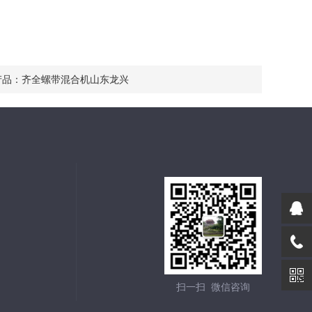
产品：
齐全螺带混合机山东龙兴
扫一扫 微信咨询