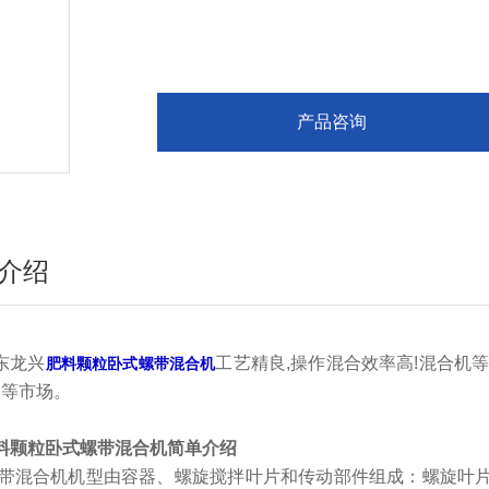
产品咨询
介绍
东龙兴
工艺精良,操作混合效率高!混合机
肥料颗粒卧式螺带混合机
美等市场。
料颗粒卧式螺带混合机
简单介绍
带混合机机型由容器、螺旋搅拌叶片和传动部件组成：螺旋叶