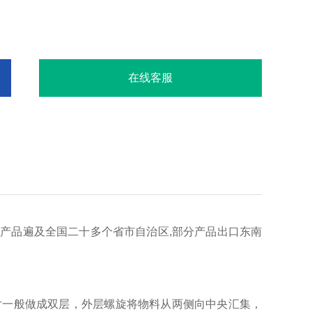
在线客服
等产品遍及全国二十多个省市自治区,部分产品出口东南
片一般做成双层，外层螺旋将物料从两侧向中央汇集，