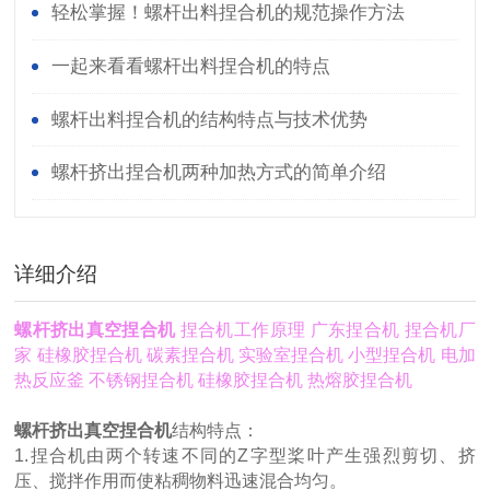
身生产线加工需求
轻松掌握！螺杆出料捏合机的规范操作方法
一起来看看螺杆出料捏合机的特点
螺杆出料捏合机的结构特点与技术优势
螺杆挤出捏合机两种加热方式的简单介绍
详细介绍
螺杆挤出真空捏合机
捏合机工作原理 广东捏合机 捏合机厂
家 硅橡胶捏合机 碳素捏合机 实验室捏合机 小型捏合机 电加
热反应釜 不锈钢捏合机 硅橡胶捏合机 热熔胶捏合机
螺杆挤出真空捏合机
结构特点：
1.捏合机由两个转速不同的Z字型桨叶产生强烈剪切、挤
压、搅拌作用而使粘稠物料迅速混合均匀。