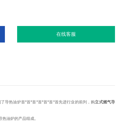
在线客服
导热油炉首*首*首*首*首*首*首先进行业的前列，购
立式燃气导
导热油炉的产品组成。