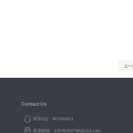
上一
Contact Us
联系QQ：467860621
联系邮箱：13505459798@163.com