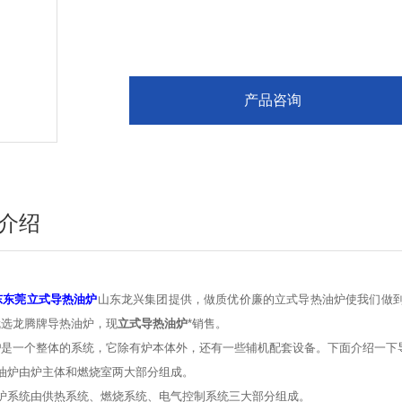
产品咨询
介绍
东东莞立式导热油炉
山东龙兴集团提供，做质优价廉的立式导热油炉使我们做到了
就选龙腾牌导热油炉，现
立式导热油炉
*销售。
炉
是一个整体的系统，它除有炉本体外，还有一些辅机配套设备。下面介绍一下
油炉由炉主体和燃烧室两大部分组成。
热炉系统由供热系统、燃烧系统、电气控制系统三大部分组成。