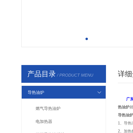
产品目录
详细
/ PRODUCT MENU
导热油炉
广
热油炉
燃气导热油炉
导热油
电加热器
1、导热
2、加