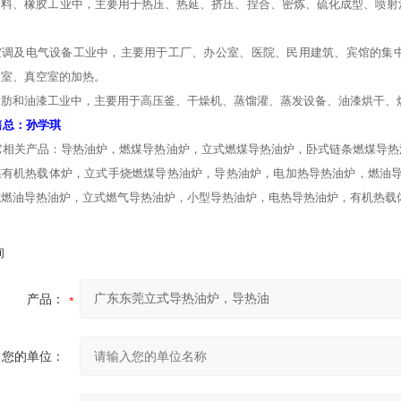
、橡胶工业中，主要用于热压、热延、挤压、捏合、密炼、硫化成型、喷射注
及电气设备工业中，主要用于工厂、办公室、医院、民用建筑、宾馆的集中
燥室、真空室的加热。
和油漆工业中，主要用于高压釜、干燥机、蒸馏灌、蒸发设备、油漆烘干、
售总：孙学琪
它相关产品：导热油炉，燃煤导热油炉，立式燃煤导热油炉，卧式链条燃煤导热
煤有机热载体炉，立式手烧燃煤导热油炉，导热油炉，电加热导热油炉，燃油导
式燃油导热油炉，立式燃气导热油炉，小型导热油炉，电热导热油炉，有机热载
询
产品：
您的单位：