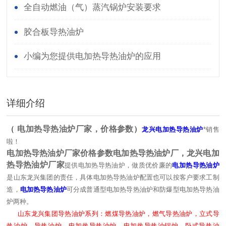
全自动燃油（气）蒸汽锅炉安装要求
胶合板导热油炉
小编为您提供电加热导热油炉的应用
详细介绍
（
电加热导热油炉厂家，价格参数
）
龙兴电加热导热油炉
*销售
啦！
电加热导热油炉厂家价格参数
电加热导热油炉厂，龙兴
电加
热导热油炉厂家
提供电加热导热油炉，做质优价廉的
电加热导热油炉
是山东龙兴集团的责任，具体电加热导热油炉配置也可以按客户要求工制
造，
电加热导热油炉
可分成普通型电加热导热油炉和防爆型电加热导热油
炉两种。
山东龙兴集团导热油炉系列：燃煤导热油炉，燃气导热油炉，立式导
热油炉，导热油炉，电加热导热油炉，电加热导热油锅炉，卧式导热油