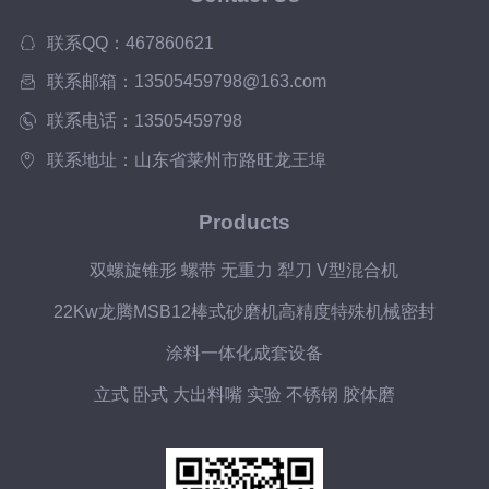
联系QQ：467860621
联系邮箱：13505459798@163.com
联系电话：13505459798
联系地址：山东省莱州市路旺龙王埠
Products
双螺旋锥形 螺带 无重力 犁刀 V型混合机
22Kw龙腾MSB12棒式砂磨机高精度特殊机械密封
涂料一体化成套设备
立式 卧式 大出料嘴 实验 不锈钢 胶体磨