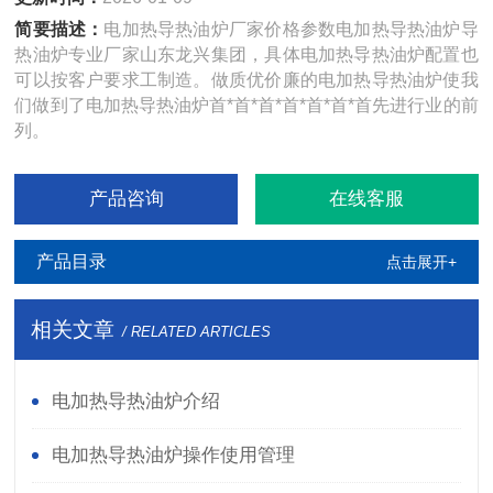
简要描述：
电加热导热油炉厂家价格参数电加热导热油炉导
热油炉专业厂家山东龙兴集团，具体电加热导热油炉配置也
可以按客户要求工制造。做质优价廉的电加热导热油炉使我
们做到了电加热导热油炉首*首*首*首*首*首*首先进行业的前
列。
产品咨询
在线客服
产品目录
点击展开+
相关文章
/ RELATED ARTICLES
电加热导热油炉介绍
电加热导热油炉操作使用管理