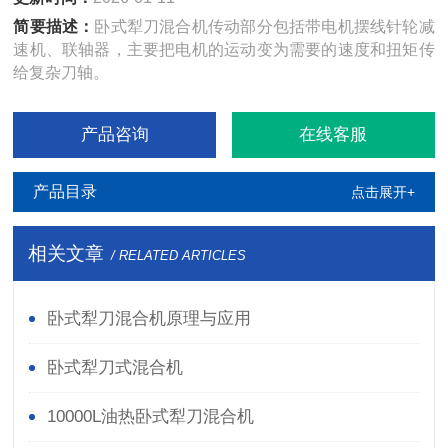
简要描述：
卧式犁刀混合机传动部分包括带电机摆线针轮减
速机、联轴器，主要把电机的运动变为需要的速度和扭矩传
给复杂刀轴。
产品咨询
在线客服
产品目录
点击展开+
相关文章
/ RELATED ARTICLES
卧式犁刀混合机原理与应用
卧式犁刀式混合机
10000L油热卧式犁刀混合机