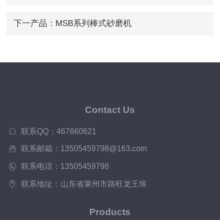
磺炉）
下一产品：
MSB系列棒式砂磨机
Contact Us
联系QQ：467860621
联系邮箱：13505459798@163.com
联系电话：13505459798
联系地址：山东省莱州市路旺龙王埠
Products