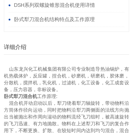
DSH系列双螺旋锥形混合机使用详情
卧式犁刀混合机结构特点及工作原理
详细介绍
山东龙兴化工机械集团有限公司专业制造导热油锅炉，有
机热载体炉，反应罐，捏合机，砂磨机，研磨机，胶体磨，
分散机，搅拌机，乳化机，过滤机，化工设备，化工成套设
备，压力容器，非标设备。
卧式犁刀混合机
工作原理:
混合机开动启动以后，犁刀绕着犁刀轴旋转，带动物料沿
方筒体作径向运动，同时把物料沿犁刀两侧面的法线方向抛
出当被抛出和作周向湍动的物料流经飞刀组时，被高速旋转
的飞刀迅速、有力地抛散。物料在上述犁刀和飞刀的复合作
用下，不断更换、扩散、在较短时间内达到均匀混合，混合