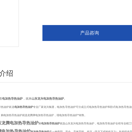
产品咨询
介绍
质
电加热导热油炉
，就来
山东龙兴电加热导热油炉
。
导热油炉就选
电加热导热油炉
专业厂家龙兴集团，电加热导热油炉可分成立式电加热导热油炉和卧式电加热导热油
，购电加热导热油炉就选龙腾牌电加热导热油炉，现电加热导热油炉*销售。
应龙腾电加热导热油炉
购
电加热导热油炉
就选山东龙兴电加热导热油炉，电加热导热油炉全程专业精工制造
腾电加热导热油炉
电加热导热油炉
是一种新型、安全、高效节能，低压（常压下或较低压力）并能提供高