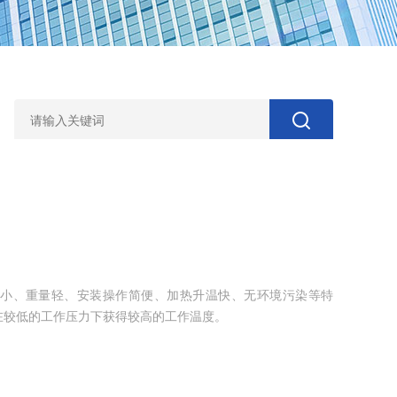
小、重量轻、安装操作简便、加热升温快、无环境污染等特
在较低的工作压力下获得较高的工作温度。