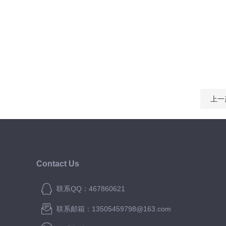
上一
Contact Us
联系QQ：467860621
联系邮箱：13505459798@163.com