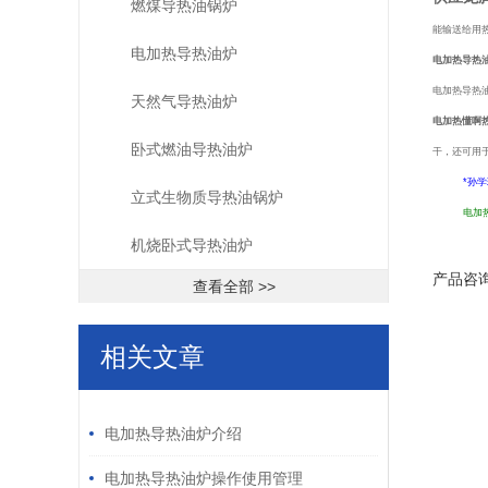
燃煤导热油锅炉
能输送给用
电加热导热油炉
电加热导热
电加热导热
天然气导热油炉
电加热懂啊
卧式燃油导热油炉
干，还可用于
*孙
立式生物质导热油锅炉
电加
机烧卧式导热油炉
产品咨
查看全部 >>
相关文章
/ RELATED ARTICLES
电加热导热油炉介绍
电加热导热油炉操作使用管理