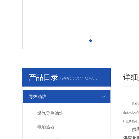
产品目录
详细
/ PRODUCT MENU
导热油炉
找优
燃气导热油炉
山东电加热
行业的前列
电加热器
供
供应龙