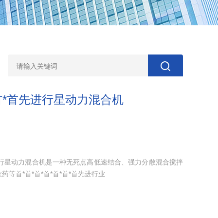
*首*首先进行星动力混合机
先进行星动力混合机是一种无死点高低速结合、强力分散混合搅拌
等首*首*首*首*首*首*首先进行业