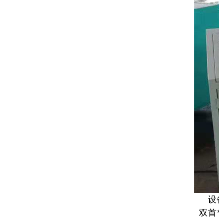
设
双首*