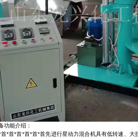
备功能介绍：
首*首*首*首*首*首先进行星动力混合机具有低转速、