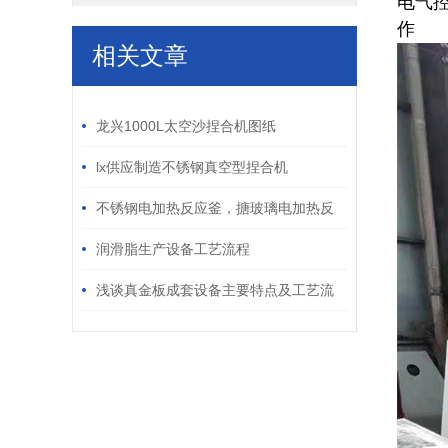
电气
相关文章
/ RELATED ARTICLES
龙兴1000L太空沙捏合机图纸
lx供应制造不锈钢真空型捏合机
不锈钢电加热反应釜，搪玻璃电加热反
应釜
润滑脂生产设备工艺流程
浅谈真金板成套设备主要特点及工艺流
程