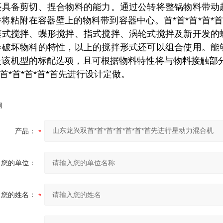
还具备剪切、捏合物料的能力。通过公转将整锅物料带动
将粘附在容器壁上的物料带到容器中心。首*首*首*首*
框式搅拌、蝶形搅拌、指式搅拌、涡轮式搅拌及新开发的
会破坏物料的特性，以上的搅拌形式还可以组合使用。能
是该机型的标配选项，且可根据物料特性将与物料接触部
*首*首*首*首*首先进行设计定做。
询
产品：
您的单位：
您的姓名：