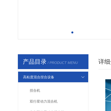
产品目录
详细
/ PRODUCT MENU
高粘度混合捏合设备
捏合机
双行星动力混合机