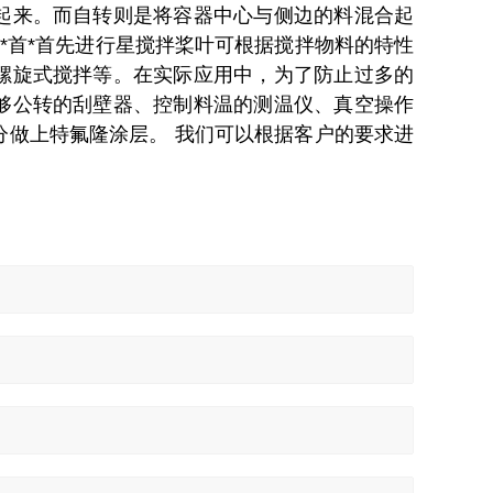
起来。而自转则是将容器中心与侧边的料混合起
首*首*首先进行星搅拌桨叶可根据搅拌物料的特性
螺旋式搅拌等。在实际应用中，为了防止过多的
够公转的刮壁器、控制料温的测温仪、真空操作
分做上特氟隆涂层。 我们可以根据客户的要求进