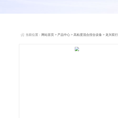
当前位置：
网站首页
>
产品中心
>
高粘度混合捏合设备
>
龙兴双行
合机