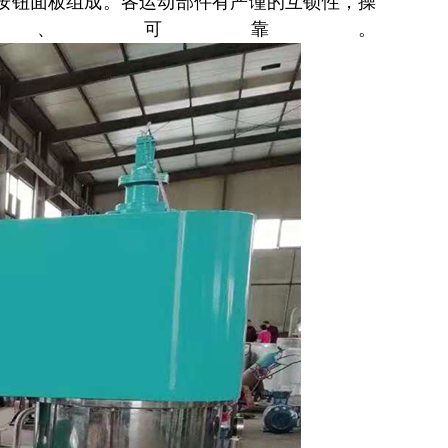
按钮面板组成。各运动部件有严谨的互锁性，操
、可靠。