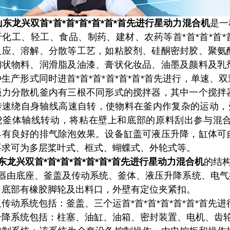
山东龙兴双首*首*首*首*首*首*首先进行星动力混合机
是一
于化工、轻工、食品、制药、建材、农药等首*首*首*首*
反应、溶解、分散等工艺，如粘胶剂、硅酮密封胶、聚氨
糊状物料、润滑脂及油漆、膏状化妆品、油墨及颜料及乳
生产形式同时进首*首*首*首*首*首*首先进行，单速
强力分散机釜内有三根不同形式的搅拌器，其中一个搅拌
转速绕自身轴线高速自转，使物料在釜内作复杂的运动，
绕釜体轴线转动，将粘在壁上和底部的原料刮出参与混
具有良好的排气除泡效果。设备缸盖可液压升降，缸体可
要求可为多层桨叶式、框式、蝴蝶式、外轮式等。
东龙兴
双首*首*首*首*首*首*首先进行星动力混合机
的结
器由底座、釜盖及传动系统、釜体、液压升降系统、电气
，底部有橡胶脚轮及出料口，外壁有定位夹紧扣。
传动系统包括：釜盖、三个运首*首*首*首*首*首*首
升降系统包括：柱塞、油缸、油箱、密封装置、电机、齿