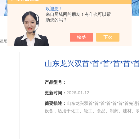
欢迎您！
来自局域网的朋友！有什么可以帮
助您的吗？
星动力混合机
> 山东龙兴双首*首*首*首*首*首*首先进行星动力混
山东龙兴双首*首*首*首*首
产品型号：
更新时间：
2026-01-12
简要描述：
山东龙兴双首*首*首*首*首*首*首
设备，适用于化工、轻工、食品、制药、建材、农药