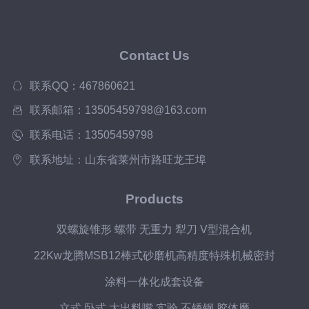
Contact Us
联系QQ：467860621
联系邮箱：13505459798@163.com
联系电话：13505459798
联系地址：山东省莱州市路旺龙王埠
Products
双螺旋锥形 螺带 无重力 犁刀 V型混合机
22Kw龙腾MSB12棒式砂磨机高精度特殊机械密封
涂料一体化成套设备
立式 卧式 大出料嘴 实验 不锈钢 胶体磨