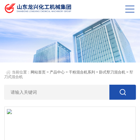
当前位置：
网站首页
>
产品中心
>
干粉混合机系列
>
卧式犁刀混合机
> 犁
刀式混合机