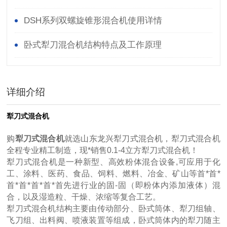
DSH系列双螺旋锥形混合机使用详情
卧式犁刀混合机结构特点及工作原理
详细介绍
犁刀式混合机
购
犁刀式混合机
就选山东龙兴犁刀式混合机，犁刀式混合机
全程专业精工制造，现*销售0.1-4立方犁刀式混合机！
犁刀式混合机是一种新型、高效粉体混合设备,可应用于化
工、涂料、医药、食品、饲料、燃料、冶金、矿山等首*首*
首*首*首*首*首先进行业的固-固（即粉体内添加液体）混
合，以及湿造粒、干燥、浓缩等复合工艺。
犁刀式混合机结构主要由传动部分、卧式筒体、犁刀组轴、
飞刀组、出料阀、喷液装置等组成，卧式筒体内的犁刀随主