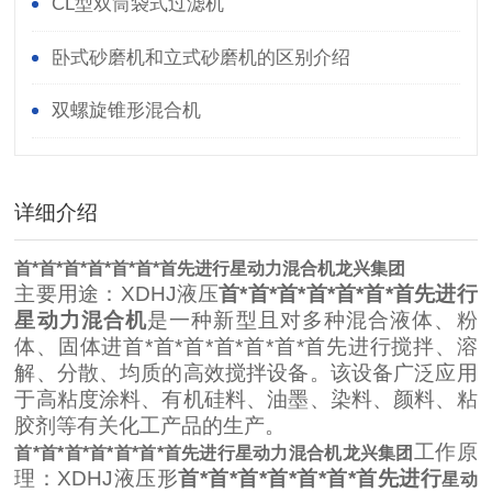
​CL型双筒袋式过滤机
卧式砂磨机和立式砂磨机的区别介绍
双螺旋锥形混合机
详细介绍
首*首*首*首*首*首*首先进行星动力混合机龙兴集团
主要用途：XDHJ液压
首*首*首*首*首*首*首先进行
星动力混合机
是一种新型且对多种混合液体、粉
体、固体进首*首*首*首*首*首*首先进行搅拌、溶
解、分散、均质的高效搅拌设备。该设备广泛应用
于高粘度涂料、有机硅料、油墨、染料、颜料、粘
胶剂等有关化工产品的生产。
工作原
首*首*首*首*首*首*首先进行星动力混合机龙兴集团
理：XDHJ液压形
首*首*首*首*首*首*首先进行
星动