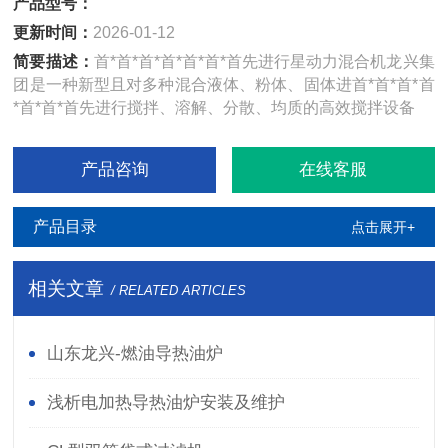
产品型号：
更新时间：
2026-01-12
简要描述：
首*首*首*首*首*首*首先进行星动力混合机龙兴集
团是一种新型且对多种混合液体、粉体、固体进首*首*首*首
*首*首*首先进行搅拌、溶解、分散、均质的高效搅拌设备
产品咨询
在线客服
产品目录
点击展开+
相关文章
/ RELATED ARTICLES
山东龙兴-燃油导热油炉
浅析电加热导热油炉安装及维护