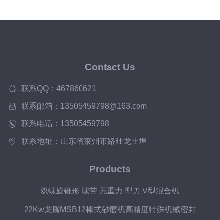
Contact Us
联系QQ：467860621
联系邮箱：13505459798@163.com
联系电话：13505459798
联系地址：山东省莱州市路旺龙王埠
Products
双螺旋锥形 螺带 无重力 犁刀 V型混合机
22Kw龙腾MSB12棒式砂磨机高精度特殊机械密封