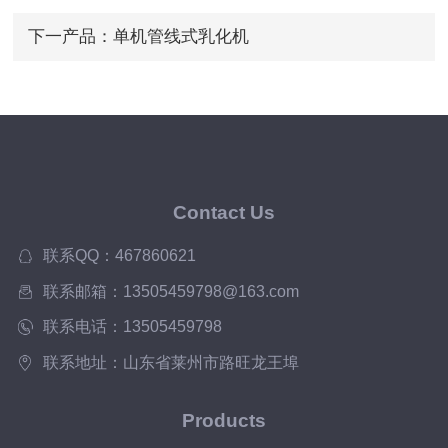
机龙兴集团
下一产品：
单机管线式乳化机
Contact Us
联系QQ：467860621
联系邮箱：13505459798@163.com
联系电话：13505459798
联系地址：山东省莱州市路旺龙王埠
Products