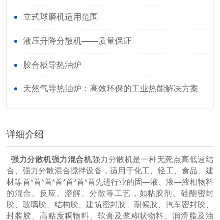
立式球磨机适用范围
液压升降分散机——质量保证
胶合板导热油炉
天然气导热油炉：高效环保的工业热能解决方案
详细介绍
强力分散机强力混合机
强力分散机是一种无死点高低速结
合、强力分散混合搅拌设备，适用于化工、轻工、食品、建
材等首*首*首*首*首*首*首先进行业的固—液、液—液相物料
的混合、反应、溶解、分散等工艺，如粘胶剂、硅酮密封
胶、玻璃胶、结构胶、建筑密封胶、耐候胶、汽车密封胶、
封装胶、高粘度稠物料、软膏及浆糊状物料、润滑脂及油