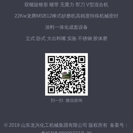
双螺旋锥形 螺带 无重力 犁刀 V型混合机
22Kw龙腾MSB12棒式砂磨机高精度特殊机械密封
涂料一体化成套设备
立式 卧式 大出料嘴 实验 不锈钢 胶体磨
扫一扫 微信咨询
© 2019 山东龙兴化工机械集团有限公司 版权所有 备案号：