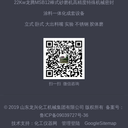
22Kw龙腾MSB12棒式砂磨机高精度特殊机械密封
涂料一体化成套设备
立式 卧式 大出料嘴 实验 不锈钢 胶体磨
扫一扫 微信咨询
© 2019 山东龙兴化工机械集团有限公司 版权所有 备案号：
鲁ICP备09039727号-36
技术支持：
化工仪器网
管理登陆
GoogleSitemap