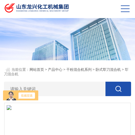
当前位置：
网站首页
>
产品中心
>
干粉混合机系列
>
卧式犁刀混合机
> 犁
刀混合机