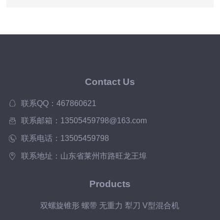
Contact Us
联系QQ：467860621
联系邮箱：13505459798@163.com
联系电话：13505459798
联系地址：山东省莱州市路旺龙王埠
Products
双螺旋锥形 螺带 无重力 犁刀 V型混合机