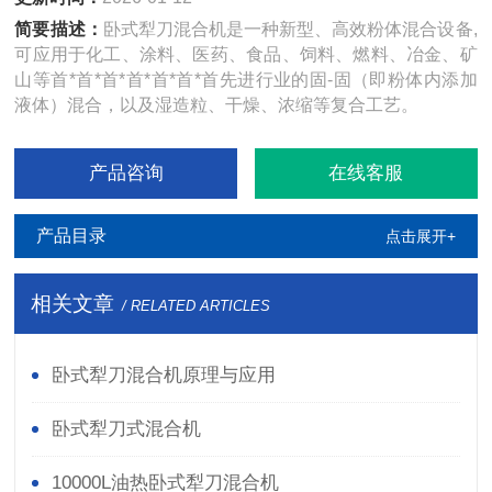
简要描述：
卧式犁刀混合机是一种新型、高效粉体混合设备,
可应用于化工、涂料、医药、食品、饲料、燃料、冶金、矿
山等首*首*首*首*首*首*首先进行业的固-固（即粉体内添加
液体）混合，以及湿造粒、干燥、浓缩等复合工艺。
产品咨询
在线客服
产品目录
点击展开+
相关文章
/ RELATED ARTICLES
卧式犁刀混合机原理与应用
卧式犁刀式混合机
10000L油热卧式犁刀混合机