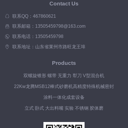
Contact Us
联系QQ：467860621
联系邮箱：13505459798@163.com
联系电话：13505459798
联系地址：山东省莱州市路旺龙王埠
Products
双螺旋锥形 螺带 无重力 犁刀 V型混合机
22Kw龙腾MSB12棒式砂磨机高精度特殊机械密封
涂料一体化成套设备
立式 卧式 大出料嘴 实验 不锈钢 胶体磨