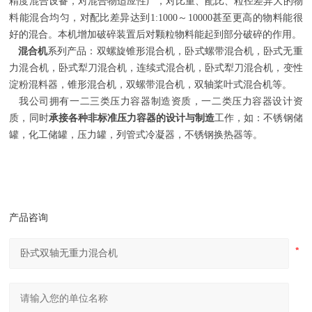
精度混合设备，对混合物适应性广，对比重、配比、粒径差异大的物
料能混合均匀，对配比差异达到1:1000～10000甚至更高的物料能很
好的混合。本机增加破碎装置后对颗粒物料能起到部分破碎的作用。
混合机
系列产品：双螺旋锥形混合机，卧式螺带混合机，卧式无重
力混合机，卧式犁刀混合机，连续式混合机，卧式犁刀混合机，变性
淀粉混料器，锥形混合机，双螺带混合机，双轴桨叶式混合机等。
我公司拥有一二三类压力容器制造资质，一二类压力容器设计资
质，同时
承接各种非标准压力容器的设计与制造
工作，如：不锈钢储
罐，化工储罐，压力罐，列管式冷凝器，不锈钢换热器等。
产品咨询