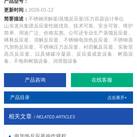
产品型号：
更新时间：
2026-01-12
简要描述：
不锈钢溶解釜/蒸馏反应釜/压力容器设计单位
山东龙兴集团反应釜性能优良、技术可靠、安全可靠、维护
简单、用途广泛、价格实惠。公司还专业生产蒸馏反应釜、
稀释反应釜、溶解反应釜、不锈钢电加热反应釜、不锈钢蒸
汽加热反应釜、不锈钢压力反应釜、衬四氟反应釜、实验室
高压反应釜。以及储罐冷凝器、反应釜成套设备、树脂设
备、不饱和树脂设备、润滑脂设备
产品咨询
在线客服
产品目录
点击展开+
相关文章
/ RELATED ARTICLES
电加热反应釜操作规程