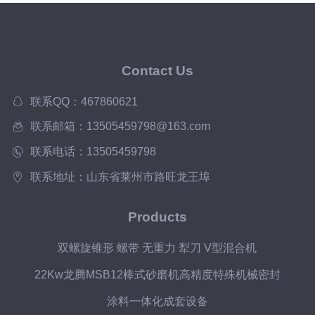
Contact Us
联系QQ：467860621
联系邮箱：13505459798@163.com
联系电话：13505459798
联系地址：山东省莱州市路旺龙王埠
Products
双螺旋锥形 螺带 无重力 犁刀 V型混合机
22Kw龙腾MSB12棒式砂磨机高精度特殊机械密封
涂料一体化成套设备