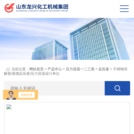
当前位置：
网站首页
>
产品中心
>
压力容器一二三类
>
反应釜
> 不锈钢溶
解釜/蒸馏反应釜/压力容器设计单位