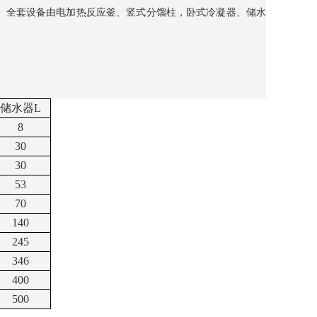
备。全套设备由电加热反应釜、竖式分馏柱，卧式冷凝器、储水
储水器
L
8
30
30
53
70
140
245
346
400
500