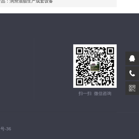
产品：
润滑油脂生产成套设备
扫一扫 微信咨询
7号-36