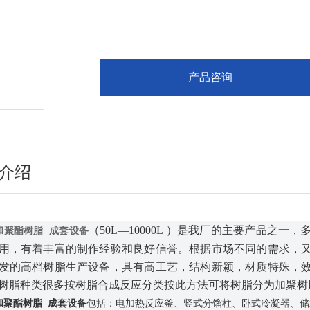
产品咨询
介绍
（
50L—10000L ）是我厂的主要产品
和聚酯树脂 成套设备
用，有着丰富的制作经验和良好信誉。根据市场不同的需求，
发的高档树脂生产设备，具有高工艺，结构新颖，材质特殊，
树脂种类很多按树脂合成反应分类按此方法可将树脂分为加聚树
和聚酯树脂 成套设备
包括：电加热反应釜、竖式分馏柱、卧式冷凝器、储