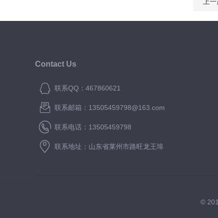
上一
Contact Us
联系QQ：467860621
联系邮箱：13505459798@163.com
联系电话：13505459798
联系地址：山东省莱州市路旺龙王埠
© 2