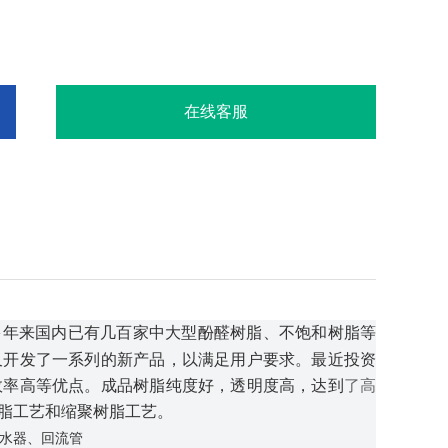
在线客服
之一，多年来国内已有几百家中大型酚醛树脂、不饱和树脂等
又开发了一系列的新产品，以满足用户要求。最近投资
效率高等优点。成品树脂纯度好，透明度高，达到
了高
脂工艺和缩聚树脂工艺。
水器、回流管