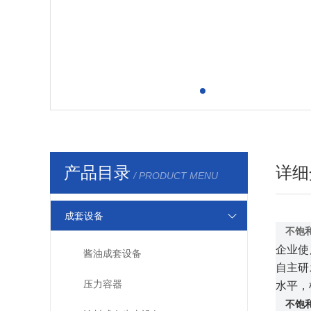
产品目录
详细
/ PRODUCT MENU
成套设备
不饱
企业使
酱油成套设备
自主研
压力容器
水平，
不饱