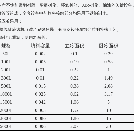
生产不饱和聚酯树脂、酚醛树脂、环氧树脂、
ABS树脂、油漆的关键设
流管等组成，全套设备中与物料接触部分均采用不锈钢制作。
反应釜采用：
爆摆线针减速机（适合易燃易爆，有毒及较强腐蚀介质的特殊工艺）
械密封无泄漏，使用寿命长。
规格
填料容量
立冷面积
卧冷面积
50L
0.002
0.1
0.29
100L
0.005
0.19
0.58
200L
0.01
0.22
1
300L
0.01
0.22
1.49
500L
0.015
0.38
2.08
1000L
0.025
0.62
3.17
1500L
0.042
1.06
5
2000L
0.063
1.52
10
3000L
0.086
1.86
15
5000L
0.096
2.07
20