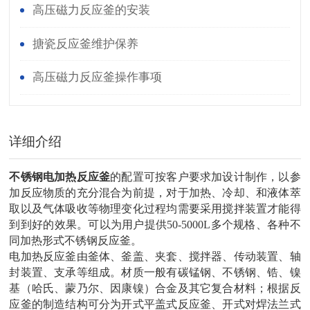
高压磁力反应釜的安装
搪瓷反应釜维护保养
高压磁力反应釜操作事项
详细介绍
不锈钢电加热反应釜
的配置可按客户要求加
设计制作，
以参
加反应物质的充分混合为前提，对于加
热、冷却、和液体萃
取以及气体吸收等物理变化过程均需要采用搅拌装置才能得
到到好的效果。可以为用户提供50-
5
000L多个规格、各种不
同加热形式不锈钢反应釜。
电加热反应釜由釜体、釜盖、夹套、搅拌器、传动装置、轴
封装置、支承等组成。材质一般有碳锰钢、不锈钢、锆、镍
基（哈氏、蒙乃尔、因康镍）合金及其它复合材料；根据反
应釜的制造结构可分为开式平盖式反应釜、开式对焊法兰式