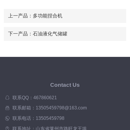
上一产品：
多功能捏合机
下一产品：
石油液化气储罐
Contact Us
联系QQ：467860621
联系邮箱：13505459798@163.com
联系电话：13505459798
联系地址：山东省莱州市路旺龙王埠