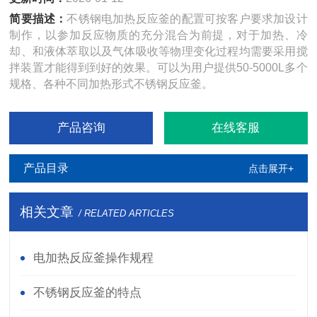
简要描述：
不锈钢电加热反应釜的配置可按客户要求加设计
制作，以参加反应物质的充分混合为前提，对于加热、冷
却、和液体萃取以及气体吸收等物理变化过程均需要采用搅
拌装置才能得到到好的效果。可以为用户提供50-5000L多个
规格、各种不同加热形式不锈钢反应釜。
产品咨询
在线客服
产品目录
点击展开+
相关文章
/ RELATED ARTICLES
电加热反应釜操作规程
不锈钢反应釜的特点