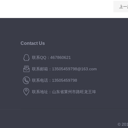
上一
Contact Us
联系QQ：467860621
联系邮箱：13505459798@163.com
联系电话：13505459798
联系地址：山东省莱州市路旺龙王埠
© 2