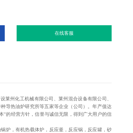
在线客服
下设莱州化工机械有限公司、莱州混合设备有限公司、
特种导热油炉研究所等五家等企业（公司）。年产值达
诚为本"的经营方针，信誉与诚信无限，得到广大用户的信
油锅炉，有机热载体炉，反应釜，反应锅，反应罐，砂