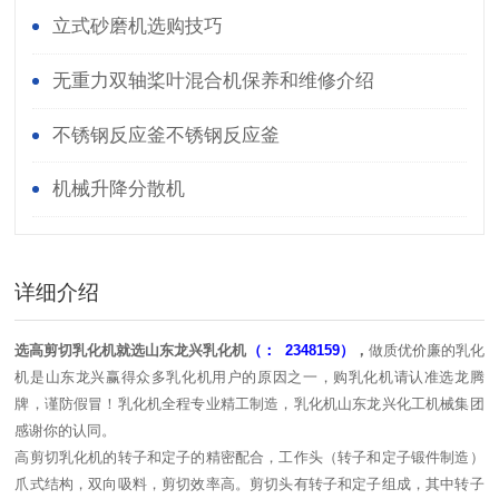
立式砂磨机选购技巧
无重力双轴桨叶混合机保养和维修介绍
不锈钢反应釜不锈钢反应釜
机械升降分散机
详细介绍
选高剪切乳化机就选山东龙兴乳化机
（： 2348159）
，
做质优价廉的乳化
机是山东龙兴赢得众多乳化机用户的原因之一，购乳化机请认准选龙腾
牌，谨防假冒！乳化机全程专业精工制造，乳化机山东龙兴化工机械集团
感谢你的认同。
高剪切乳化机的转子和定子的精密配合，工作头（转子和定子锻件制造）
爪式结构，双向吸料，剪切效率高。剪切头有转子和定子组成，其中转子