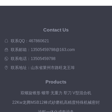
Contact Us
联系QQ：467860621
联系邮箱：13505459798@163.com
联系电话：13505459798
联系地址：山东省莱州市路旺龙王埠
Products
双螺旋锥形 螺带 无重力 犁刀 V型混合机
22Kw龙腾MSB12棒式砂磨机高精度特殊机械密封
涂料一体化成套设备