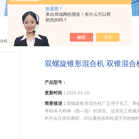
欢迎您！
来自局域网的朋友！有什么可以帮
助您的吗？
合机
> 双螺旋锥形混合机 双锥混合机 双螺杆锥形混合机
双螺旋锥形混合机 双锥混合
产品型号：
更新时间：
2026-01-10
简要描述：
双螺旋锥形混合机广泛用于化工、陶
等粉体与粉体（固—固）的混合。这类化工机械
料不会压馈和磨碎，对比重悬殊和粒度不同的物