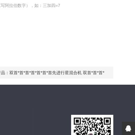
写阿拉伯数字），如：三加四=7
产品：
双首*首*首*首*首*首*首先进行星混合机 双首*首*首*
*首*首先进行星动力混合机 首*首*首*首*首*首*首先进行星
合机