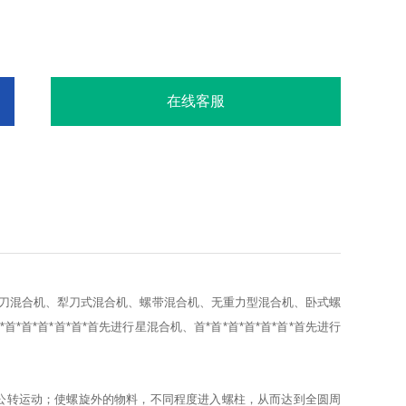
在线客服
刀混合机、犁刀式混合机、螺带混合机、无重力型混合机、卧式螺
*首*首*首*首先进行星混合机、首*首*首*首*首*首*首先进行
公转运动；使螺旋外的物料，不同程度进入螺柱，从而达到全圆周