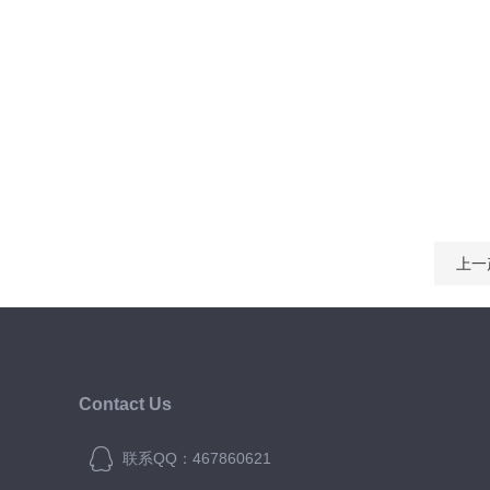
上一
Contact Us
联系QQ：467860621