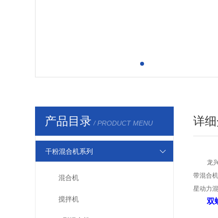
产品目录
详细
/ PRODUCT MENU
干粉混合机系列
龙
带混合机
混合机
星动力混
搅拌机
双