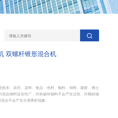
机 双螺杆锥形混合机
瓷粉末、农药、染料、食品、色料、釉料、饲料、建材、稀土
对混合物料适应性广，对热敏性物料不会产生过热，对颗粒物
料混合不会产生分屑离析现象。