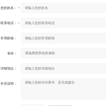
您的姓名：
联系电话：
常用邮箱：
省份：
详细地址：
补充说明：