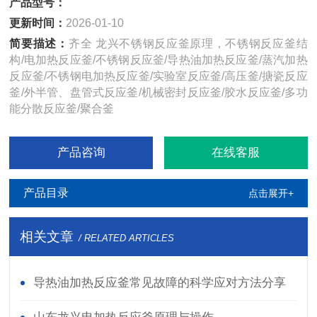
产品型号：
更新时间：
2026-01-10
简要描述：
齐全 龙兴不锈钢反应釜原理，不锈钢反应釜结
构/电加热反应釜/不锈钢反应釜/导热油加热反应釜/蒸汽加热
反应釜/不锈钢电加热反应釜/实验室反应釜/高压釜/搪瓷反应
釜/外半管、盘管式反应釜/机械密封反应釜/胶水反应釜/多功
能分散反应釜/聚合釜
产品咨询
在线客服
产品目录
点击展开+
相关文章
/ RELATED ARTICLES
导热油加热反应釜常见故障的科学应对方法分享