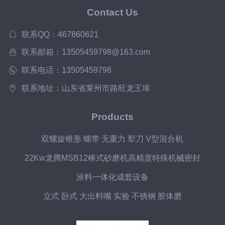
Contact Us
联系QQ：467860621
联系邮箱：13505459798@163.com
联系电话：13505459798
联系地址：山东省莱州市路旺龙王埠
Products
双螺旋锥形 螺带 无重力 犁刀 V型混合机
22Kw龙腾MSB12棒式砂磨机高精度特殊机械密封
涂料一体化成套设备
立式 卧式 大出料嘴 实验 不锈钢 胶体磨