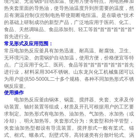
境污染、无需锅炉自动加温、使用方便等特点。用电热棒加
热夹套里面的导热油，使导热油温度升到所需要的温度，然
后有测温控制仪控制电热帮使期断电恒温。是在吸收*技术
的基础上研制成功的新型产品，广泛地应用于医药、化工、
食品、天然调味品、食品添加剂、轻工等首*首*首*首*首*首*
首先进行业。
常见形式及应用范围：
常压电加热反应釜具有加热迅速、耐高温、耐腐蚀、卫生、
无环境污染、勿需锅炉自动加温，使用方便，价格便宜等特
点。广泛应用于化工、医药、食品等首*首*首*首*首*首*首先
进行业，材料采用304不锈钢。山东龙兴化工机械集团可以
为用户提供50-5000L二十多个规格、各种不同加热形式不锈
钢反应釜。
使用操作
电加热反应釜由锅体、锅盖、搅拌器、夹套、支承及传
动装置、轴封装置等组成，材质及开孔可根据用户的工艺要
求制定。加热形式有电加热、油加热、气加热、水加热（或
冷却）、明火加热等。夹套形式分为：夹套型和外半管型，
夹套油加热型都设有导流装置。搅拌形式一般有桨式、锚
式、框式、螺条式、刮壁式等。高转速类有分散叶轮式、涡