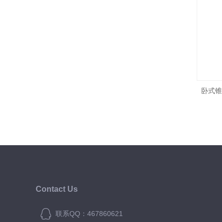
卧式锥
Contact Us
联系QQ：467860621