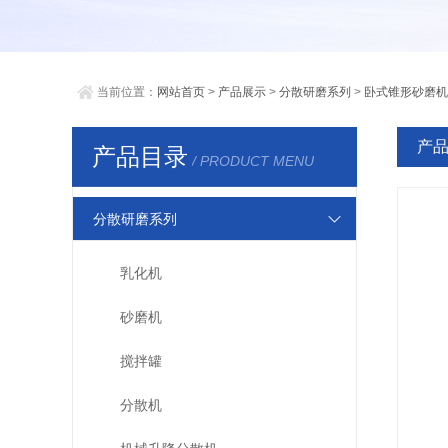
当前位置：
网站首页
>
产品展示
>
分散研磨系列
>
卧式锥形砂磨机
产
产品目录
/ PRODUCT MENU
分散研磨系列
乳化机
砂磨机
搅拌罐
分散机