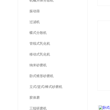
机械升降分散机
振动筛
过滤机
蝶式分散机
管线式乳化机
移动式乳化机
纳米砂磨机
卧式锥形砂磨机
立式/篮式/棒式砂磨机
胶体磨
三辊研磨机