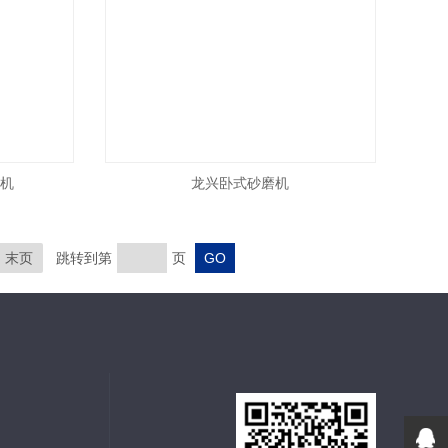
磨机
龙兴卧式砂磨机
末页
跳转到第
页