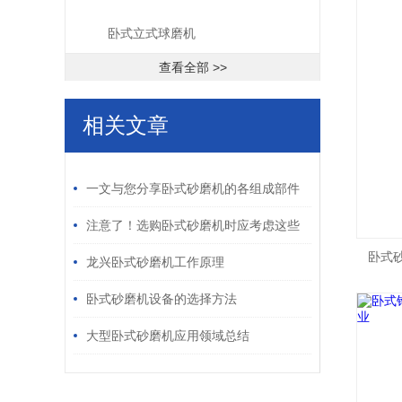
卧式立式球磨机
查看全部 >>
相关文章
/ RELATED ARTICLES
一文与您分享卧式砂磨机的各组成部件
功能特点
注意了！选购卧式砂磨机时应考虑这些
卧式
关键因素
龙兴卧式砂磨机工作原理
卧式砂磨机设备的选择方法
大型卧式砂磨机应用领域总结