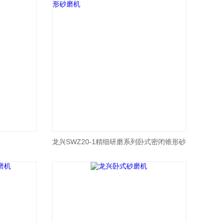
龙兴SWZ20-1精细研磨系列卧式密闭锥形砂
磨机