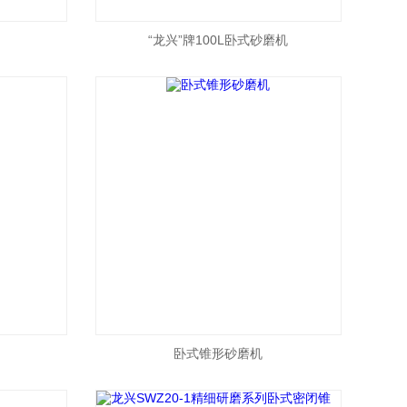
“龙兴”牌100L卧式砂磨机
卧式锥形砂磨机