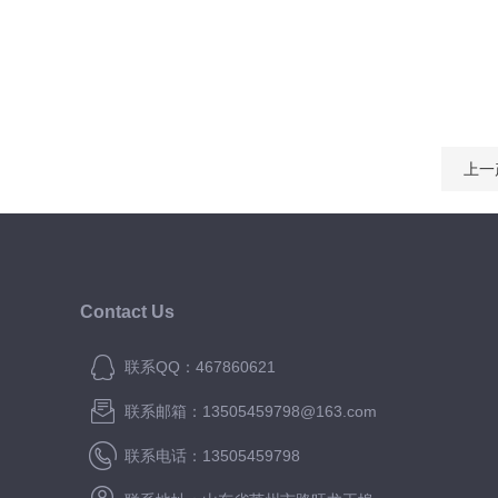
上一
Contact Us
联系QQ：467860621
联系邮箱：13505459798@163.com
联系电话：13505459798