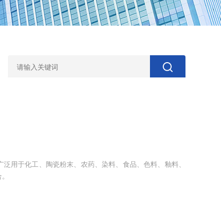
广泛用于化工、陶瓷粉末、农药、染料、食品、色料、釉料、
合。