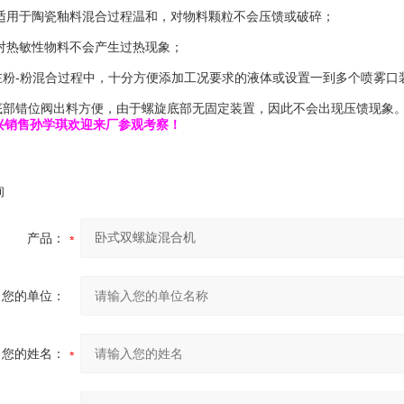
用于陶瓷釉料混合过程温和，对物料颗粒不会压馈或破碎；
热敏性物料不会产生过热现象；
粉-粉混合过程中，十分方便添加工况要求的液体或设置一到多个喷雾口
部错位阀出料方便，由于螺旋底部无固定装置，因此不会出现压馈现象
兴销售孙学琪欢迎来厂参观考察！
询
产品：
您的单位：
您的姓名：