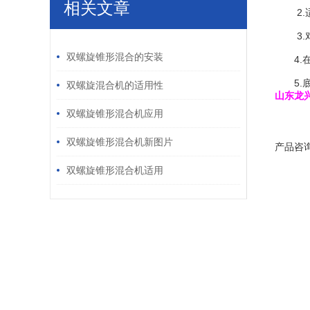
相关文章
2.适
3.对
/ RELATED ARTICLES
双螺旋锥形混合的安装
4.在
5.底
双螺旋混合机的适用性
山东龙
双螺旋锥形混合机应用
双螺旋锥形混合机新图片
产品咨
双螺旋锥形混合机适用