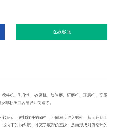
在线客服
、搅拌机、乳化机、砂磨机、胶体磨、研磨机、球磨机、高压
器及非标压力容器设计制造等。
转运动；使螺旋外的物料，不同程度进入螺柱，从而达到全
一股向下的物料流，补充了底部的空缺，从而形成对流循环的