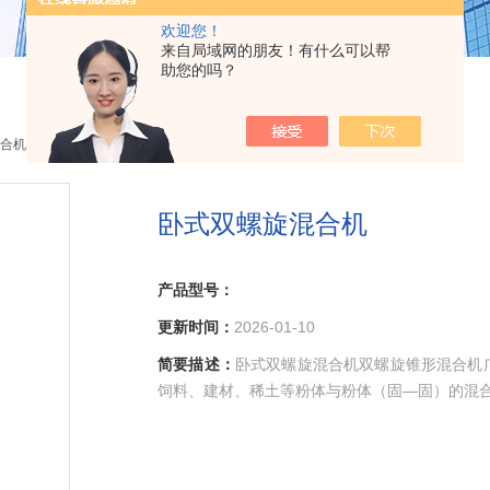
欢迎您！
来自局域网的朋友！有什么可以帮
助您的吗？
合机
> 卧式双螺旋混合机
卧式双螺旋混合机
产品型号：
更新时间：
2026-01-10
简要描述：
卧式双螺旋混合机双螺旋锥形混合机
饲料、建材、稀土等粉体与粉体（固—固）的混