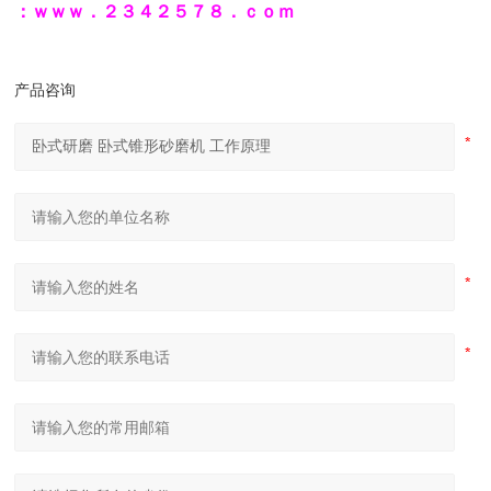
：ｗｗｗ．２３４２５７８．ｃｏｍ
产品咨询