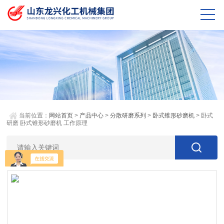
当前位置：
网站首页
>
产品中心
>
分散研磨系列
>
卧式锥形砂磨机
> 卧式
研磨 卧式锥形砂磨机 工作原理