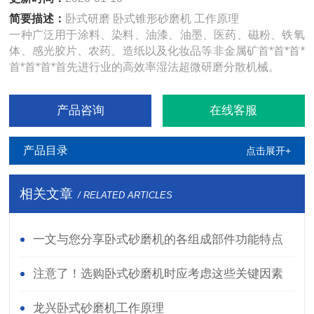
简要描述：
卧式研磨 卧式锥形砂磨机 工作原理
一种广泛用于涂料、染料、油漆、油墨、医药、磁粉、铁氧
体、感光胶片、农药、造纸以及化妆品等非金属矿首*首*首*
首*首*首*首先进行业的高效率湿法超微研磨分散机械。
产品咨询
在线客服
产品目录
点击展开+
相关文章
/ RELATED ARTICLES
一文与您分享卧式砂磨机的各组成部件功能特点
注意了！选购卧式砂磨机时应考虑这些关键因素
龙兴卧式砂磨机工作原理