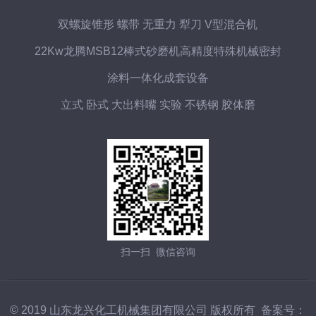
双螺旋锥形 螺带 无重力 犁刀 V型混合机
22Kw龙腾MSB12棒式砂磨机高精度特殊机械密封
涂料一体化成套设备
立式 卧式 大出料嘴 实验 不锈钢 胶体磨
扫一扫 微信咨询
© 2019 山东龙兴化工机械集团有限公司 版权所有 备案号：