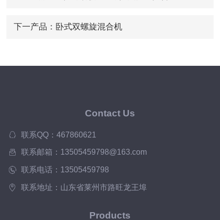
下一产品：
卧式双螺旋混合机
Contact Us
联系QQ：467860621
联系邮箱：13505459798@163.com
联系电话：13505459798
联系地址：山东省莱州市路旺龙王埠
Products