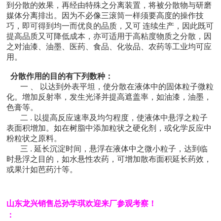
到分散的效果，再经由特殊之分离装置，将被分散物与研磨
媒体分离排出。因为不必像三滚筒一样须要高度的操作技
巧，即可得到均一而优良的品质，又可 连续生产，因此既可
提高品质又可降低成本，亦可适用于高粘度物质之分散，因
之对油漆、油墨、医药、食品、化妆品、农药等工业均可应
用。
分散作用的目的有下列数种：
一 、 以达到外表平坦，使分散在液体中的固体粒子微粒
化。增加反射率，发生光泽并提高遮盖率，如油漆，油墨，
色膏等。
二 . 以提高反应速率及均匀程度，使液体中悬浮之粒子
表面积增加。如在树脂中添加粒状之硬化剂，或化学反应中
粉粒状之原料。
三 . 延长沉淀时间，悬浮在液体中之微小粒子，达到临
时悬浮之目的，如水悬性农药，可增加散布面积延长药效，
或果汁如芭药汁等。
山东龙兴销售总孙学琪欢迎来厂参观考察！
：