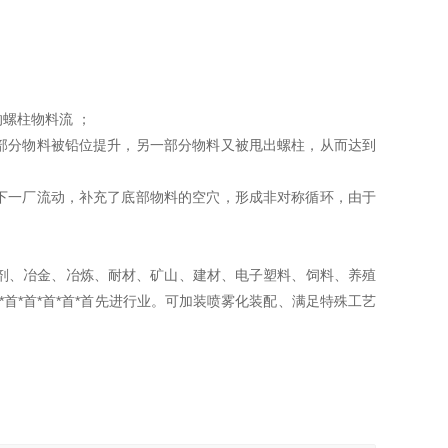
螺柱物料流 ；
一部分物料被铅位提升，另一部分物料又被甩出螺柱，从而达到
向下一厂流动，补充了底部物料的空穴，形成非对称循环，由于
剂、冶金、冶炼、耐材、矿山、建材、电子塑料、饲料、养殖
首*首*首*首*首先进行业。可加装喷雾化装配、满足特殊工艺