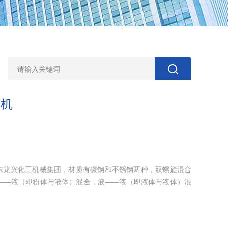
合机
山东龙兴化工机械集团，材质有碳钢和不锈钢两种，双螺旋混合
——液（即粉体与液体）混合，液——液（即液体与液体）混