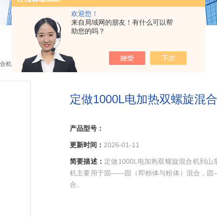
欢迎您！
来自局域网的朋友！有什么可以帮
助您的吗？
合机
> 定做1000L电加热双螺旋混合机
定做1000L电加热双螺旋混
产品型号：
更新时间：
2026-01-11
简要描述：
定做1000L电加热双螺旋混合机到
机主要用于固——固（即粉体与粉体）混合，固
合。