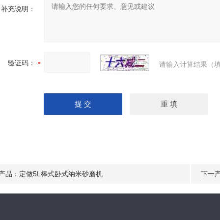
补充说明：
验证码：
请输入计算结果（填
产品：
定做5L棒式卧式纳米砂磨机
下一