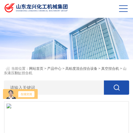
当前位置：
网站首页
>
产品中心
>
高粘度混合捏合设备
>
真空捏合机
> 山
东液压翻缸捏合机