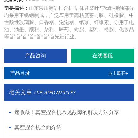
简要描述：
山东液压翻缸捏合机 缸体及浆叶与物料接触部分
均采用不锈钢制成，广泛应用于高粘度密封胶、硅橡胶、中
性酸性玻璃胶、口香糖、泡泡糖、纸浆、纤维素、亦用于电
池、油墨、颜料、染料、医药、树脂、塑料、橡胶、化妆品
等首*首*首*首*首*首*首先进行业。
产品咨询
在线客服
产品目录
点击展开+
相关文章
/ RELATED ARTICLES
速收藏！真空捏合机常见故障的解决方法分享
真空捏合机全面介绍