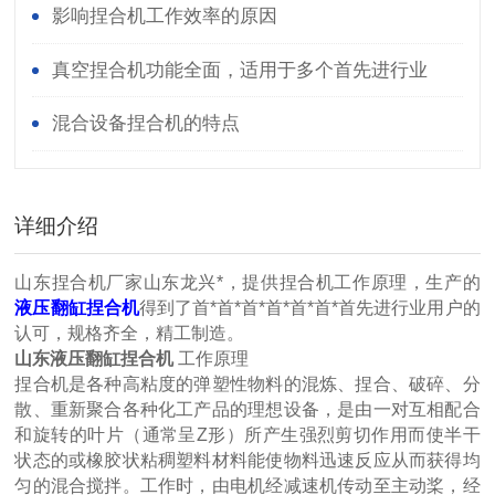
影响捏合机工作效率的原因
真空捏合机功能全面，适用于多个首先进行业
混合设备捏合机的特点
详细介绍
山东捏合机厂家山东龙兴*，提供捏合机工作原理，生产的
液压翻缸捏合机
得到了首*首*首*首*首*首*首先进行业用户的
认可，规格齐全，精工制造。
山东液压翻缸捏合机
工作原理
捏合机是各种高粘度的弹塑性物料的混炼、捏合、破碎、分
散、重新聚合各种化工产品的理想设备，是由一对互相配合
和旋转的叶片（通常呈Z形）所产生强烈剪切作用而使半干
状态的或橡胶状粘稠塑料材料能使物料迅速反应从而获得均
匀的混合搅拌。工作时，由电机经减速机传动至主动桨，经