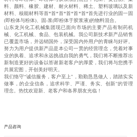
料、颜料、橡胶、建材、耐火材料、稀土、塑料玻璃以及新
材料、核能材料等首*首*首*首*首*首*首先进行业的固一固
(即粉体与粉体)、固-浆(即粉体于胶浆液)的物料混合。
山东龙兴化工机械集团现已面向市场的主要产品有制药机
械、化工机械、食品、包装机械。我公司新技术新产品销售
已覆盖市场，并远销国外，深受国内外用户的青睐与好评。
努力为用户提供新产品是本公司一贯的经营理念，凭着对事
业的执着、追求和永远挑战自我的勇气，我们将不断推荐出
新制造更好的设备以答谢新老客户的厚爱，我们将与您携手
共展宏图，开创美好明天。
我们恪守“诚信服务，客户至上"，勤勤恳恳做人，踏踏实实
做事，的企业信条，追求科学、严谨、务实、创新"的管理
理念。热忱欢迎新、老客户和各界朋友光临！
产品咨询