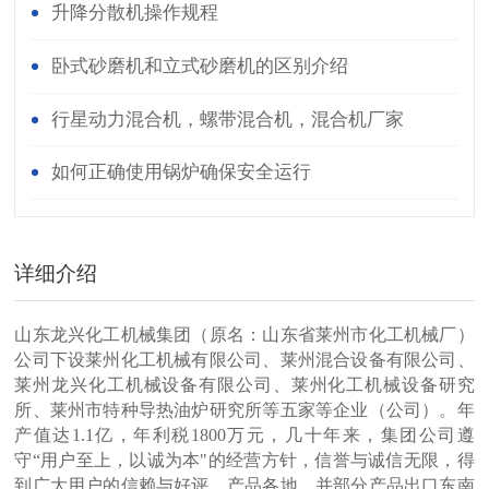
升降分散机操作规程
卧式砂磨机和立式砂磨机的区别介绍
行星动力混合机，螺带混合机，混合机厂家
如何正确使用锅炉确保安全运行
详细介绍
山东龙兴化工机械集团（原名：山东省莱州市化工机械厂）
公司下设莱州化工机械有限公司、莱州混合设备有限公司、
莱州龙兴化工机械设备有限公司、莱州化工机械设备研究
所、莱州市特种导热油炉研究所等五家等企业（公司）。年
产值达1.1亿，年利税1800万元，几十年来，集团公司遵
守“用户至上，以诚为本"的经营方针，信誉与诚信无限，得
到广大用户的信赖与好评，产品各地，并部分产品出口东南