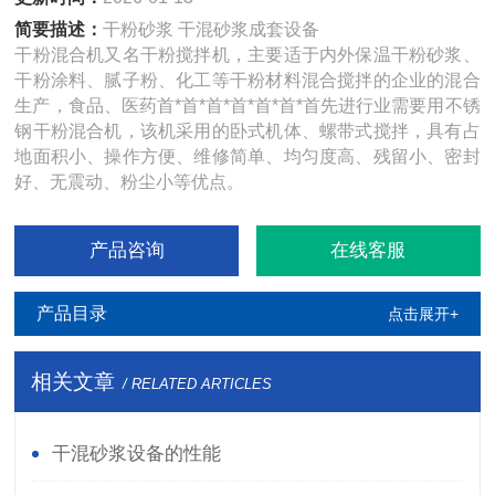
简要描述：
干粉砂浆 干混砂浆成套设备
干粉混合机又名干粉搅拌机，主要适于内外保温干粉砂浆、
干粉涂料、腻子粉、化工等干粉材料混合搅拌的企业的混合
生产，食品、医药首*首*首*首*首*首*首先进行业需要用不锈
钢干粉混合机，该机采用的卧式机体、螺带式搅拌，具有占
地面积小、操作方便、维修简单、均匀度高、残留小、密封
好、无震动、粉尘小等优点。
产品咨询
在线客服
产品目录
点击展开+
相关文章
/ RELATED ARTICLES
干混砂浆设备的性能