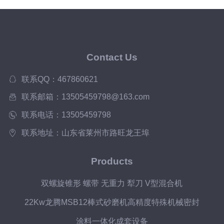
Contact Us
联系QQ：467860621
联系邮箱：13505459798@163.com
联系电话：13505459798
联系地址：山东省莱州市路旺龙王埠
Products
双螺旋锥形 螺带 无重力 犁刀 V型混合机
22Kw龙腾MSB12棒式砂磨机高精度特殊机械密封
涂料一体化成套设备