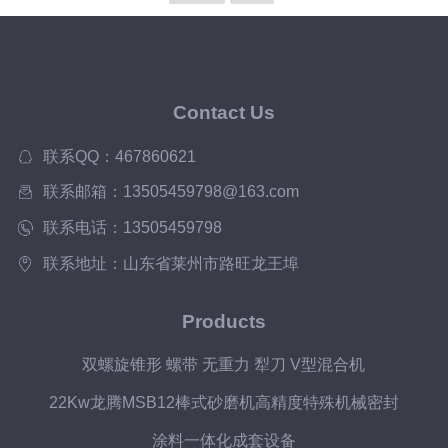
Contact Us
联系QQ：467860621
联系邮箱：13505459798@163.com
联系电话：13505459798
联系地址：山东省莱州市路旺龙王埠
Products
双螺旋锥形 螺带 无重力 犁刀 V型混合机
22Kw龙腾MSB12棒式砂磨机高精度特殊机械密封
涂料一体化成套设备