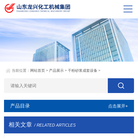
当前位置：
网站首页
>
产品展示
>
干粉砂浆成套设备
>
产品目录
点击展开+
相关文章
/ RELATED ARTICLES