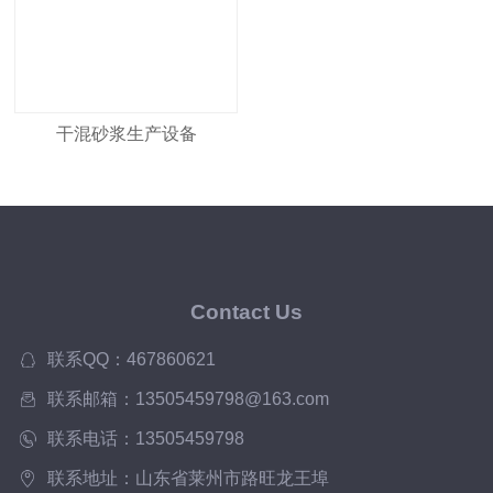
干混砂浆生产设备
Contact Us
联系QQ：467860621
联系邮箱：13505459798@163.com
联系电话：13505459798
联系地址：山东省莱州市路旺龙王埠