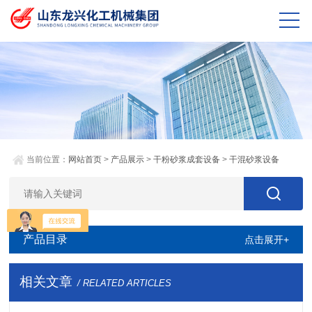
当前位置：
网站首页
>
产品展示
>
干粉砂浆成套设备
>
干混砂浆设备
产品目录
点击展开+
相关文章
/ RELATED ARTICLES