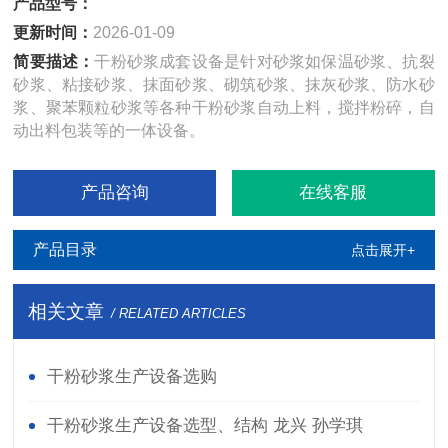
产品型号：
更新时间：
2026-01-09
简要描述：
干粉砂浆成套设备是针对砂浆如保温砂浆、抗裂
砂浆、粘接砂浆、抹面砂浆、砌筑砂浆、抹灰砂浆、防水砂
浆、聚苯颗粒砂浆等各种干粉砂浆自动上料，搅拌粉碎，自
动出料包装等的一体设备。
产品咨询
在线客服
产品目录
点击展开+
相关文章
/ RELATED ARTICLES
干粉砂浆生产设备选购
干粉砂浆生产设备选型、结构 龙兴 孙学琪