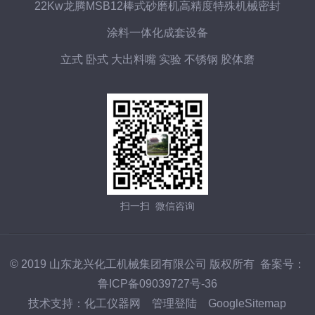
22Kw龙腾MSB12棒式砂磨机高精度特殊机械密封
涂料一体化成套设备
立式 卧式 大出料嘴 实验 不锈钢 胶体磨
扫一扫 微信咨询
© 2019 山东龙兴化工机械集团有限公司 版权所有 备案号：
鲁ICP备09039727号-36
技术支持：
化工仪器网
管理登陆
GoogleSitemap