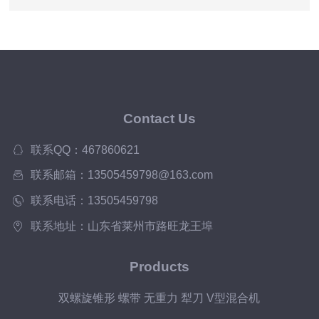
Contact Us
联系QQ：467860621
联系邮箱：13505459798@163.com
联系电话：13505459798
联系地址：山东省莱州市路旺龙王埠
Products
双螺旋锥形 螺带 无重力 犁刀 V型混合机