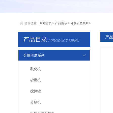
当前位置：
网站首页
>
产品展示
>
分散研磨系列
>
产
产品目录
/ PRODUCT MENU
分散研磨系列
乳化机
砂磨机
搅拌罐
分散机