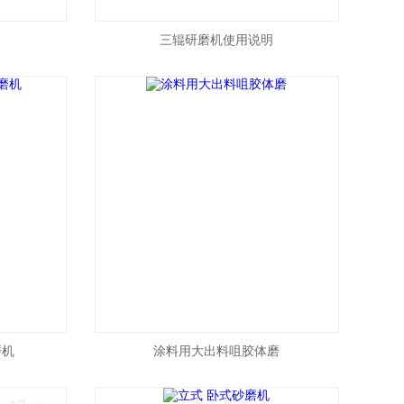
三辊研磨机使用说明
磨机
涂料用大出料咀胶体磨