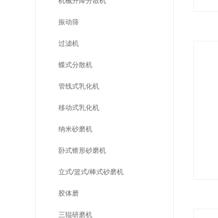
机械升降分散机
振动筛
过滤机
蝶式分散机
管线式乳化机
移动式乳化机
纳米砂磨机
卧式锥形砂磨机
立式/篮式/棒式砂磨机
胶体磨
三辊研磨机