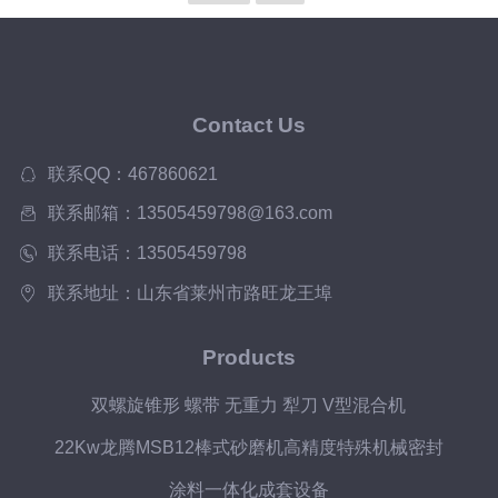
Contact Us
联系QQ：467860621
联系邮箱：13505459798@163.com
联系电话：13505459798
联系地址：山东省莱州市路旺龙王埠
Products
双螺旋锥形 螺带 无重力 犁刀 V型混合机
22Kw龙腾MSB12棒式砂磨机高精度特殊机械密封
涂料一体化成套设备