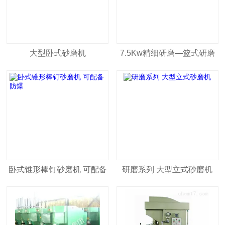
大型卧式砂磨机
7.5Kw精细研磨—篮式研磨
机（分散研磨一体）
卧式锥形棒钉砂磨机 可配备
研磨系列 大型立式砂磨机
防爆