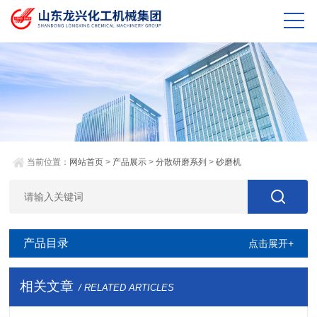
当前位置：
网站首页
>
产品展示
>
分散研磨系列
>
砂磨机
产品目录
点击展开+
相关文章
/ RELATED ARTICLES