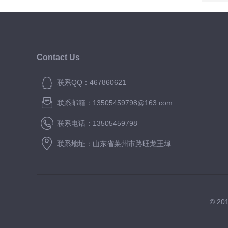
Contact Us
联系QQ：467860621
联系邮箱：13505459798@163.com
联系电话：13505459798
联系地址：山东省莱州市路旺龙王埠
© 2