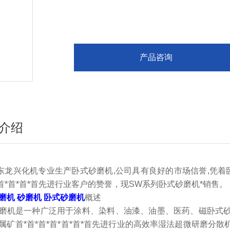
产品咨询
介绍
东龙兴化机专业生产卧式砂磨机,公司具有良好的市场信誉,凭着
*首*首*首*首先进行业客户的赞誉，现SW系列卧式砂磨机*销售。
磨机 砂磨机 卧式砂磨机
概述
磨机是一种广泛用于涂料、染料、油漆、油墨、医药、磁卧式
属矿首*首*首*首*首*首*首先进行业的高效率湿法超微研磨分