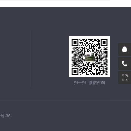
扫一扫 微信咨询
7号-36