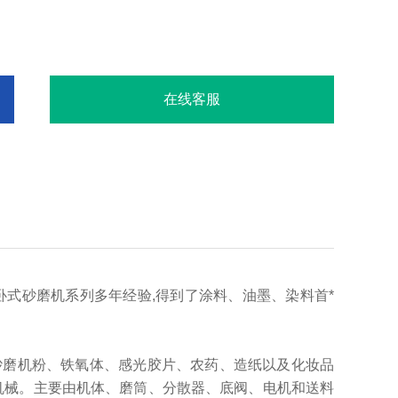
在线客服
卧式砂磨机系列多年经验,得到了涂料、油墨、染料首*
砂磨机粉、铁氧体、感光胶片、农药、造纸以及化妆品
散机械。主要由机体、磨筒、分散器、底阀、电机和送料