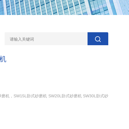
磨机
，SW15L卧式砂磨机 SW20L卧式砂磨机 SW30L卧式砂