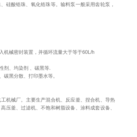
珠、硅酸锆珠、氧化锆珠等。输料泵一般采用齿轮泵，
机械密封装置，并循环流量大于等于60L/h
剂、均染剂 、碳黑等.
、碳黑分散、打印墨水等。
工机械厂。主要生产混合机、反应釜、捏合机、导热
、高压釜、过滤机、不饱和树脂设备、涂料成套设备、