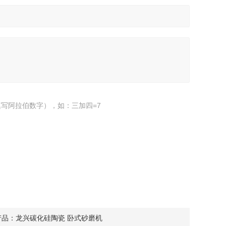
写阿拉伯数字），如：三加四=7
产品：
龙兴碳化硅陶瓷 卧式砂磨机