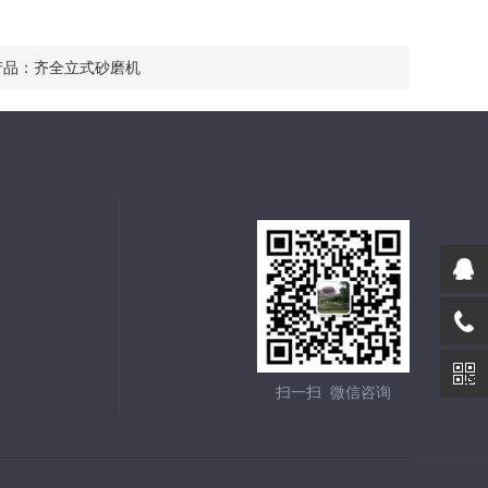
产品：
齐全立式砂磨机
扫一扫 微信咨询