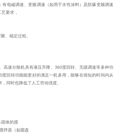
：有电磁调速、变频调速（如用于水性涂料）及防爆变频调速
工艺要求，
解聚、稳定过程。
。高速分散机具有液压升降、360度回转、无级调速等多种功
㎜、360度回转功能能更好的满足一机多用，能够在很短的时间内从
效率，同时也降低了人工劳动强度。
-固体的搅
速搅拌器（如圆盘