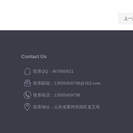
上一
Contact Us
联系QQ：467860621
联系邮箱：13505459798@163.com
联系电话：13505459798
联系地址：山东省莱州市路旺龙王埠