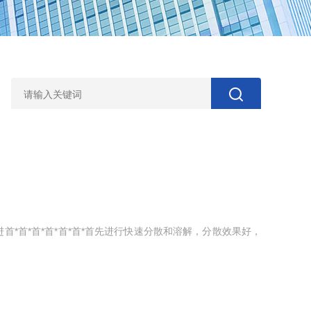
*首*首*首*首*首*首先进行快速分散和溶解，分散效果好，
粘胶剂等有关化工产品的加工。结构形式：分