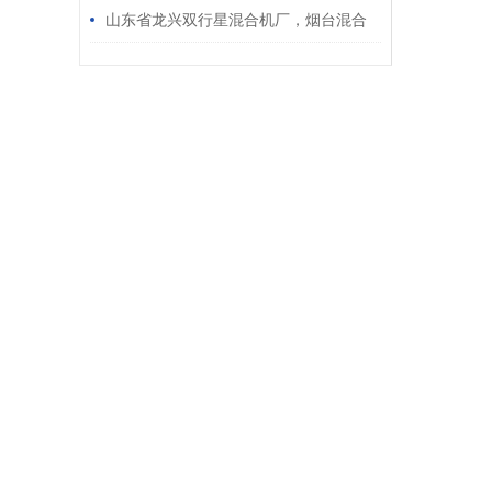
山东省龙兴双行星混合机厂，烟台混合
机