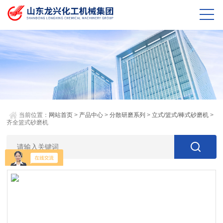
当前位置：
网站首页
>
产品中心
>
分散研磨系列
>
立式/篮式/棒式砂磨机
>
齐全篮式砂磨机