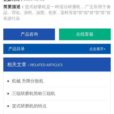
简要描述：
篮式砂磨机是一种湿法研磨机，广泛应用于食
品、理化、涂料、油墨、色浆、染料等首*首*首*首*首*首*首
先进行业.
产品咨询
在线客服
产品目录
点击展开+
相关文章
/ RELATED ARTICLES
机械 升降分散机
三辊研磨机简称三辊机
篮式研磨机的特点