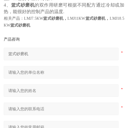
4
、
篮式砂磨机
的双作用研磨可根据不同配方通过冷却或加
热，能很好的控制产品的温度
.
相关产品：
LMJ7.5KW
篮式砂磨机，
LMJ11KW
篮式砂磨机，
LMJ18.5
KW
篮式砂磨机
产品咨询