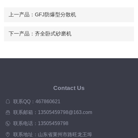
上一产品：
GFJ防爆型分散机
下一产品：
齐全卧式砂磨机
Contact Us
联系QQ：467860621
联系邮箱：13505459798@163.com
联系电话：13505459798
联系地址：山东省莱州市路旺龙王埠