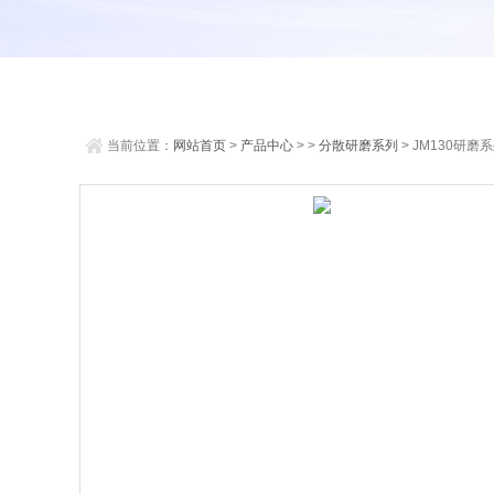
当前位置：
网站首页
>
产品中心
> >
分散研磨系列
> JM130研磨