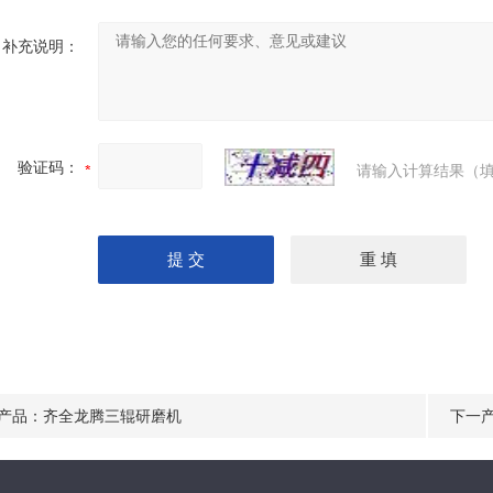
补充说明：
验证码：
请输入计算结果（填
产品：
齐全龙腾三辊研磨机
下一