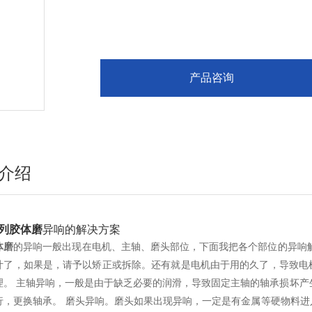
产品咨询
介绍
列胶体磨
异响的解决方案
体磨
的异响一般出现在电机、主轴、磨头部位，下面我把各个部位的异响
叶了，如果是，请予以矫正或拆除。还有就是电机由于用的久了，导致电
理。 主轴异响，一般是由于缺乏必要的润滑，导致固定主轴的轴承损坏产生的
行，更换轴承。 磨头异响。磨头如果出现异响，一定是有金属等硬物料