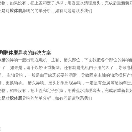
硬物，如果没有，把上盖和定子拆掉，用香蕉水清理磨头，完成后重新装
上是对
胶体磨
异响的简单分析，如有问题请联系我们
列胶体磨
异响的解决方案
体磨
的异响一般出现在电机、主轴、磨头部位，下面我把各个部位的异响
叶了，如果是，请予以矫正或拆除。还有就是电机由于用的久了，导致电
理。 主轴异响，一般是由于缺乏必要的润滑，导致固定主轴的轴承损坏产生的
行，更换轴承。 磨头异响。磨头如果出现异响，一定是有金属等硬物料
硬物，如果没有，把上盖和定子拆掉，用香蕉水清理磨头，完成后重新装
上是对
胶体磨
异响的简单分析，如有问题请联系我们
询