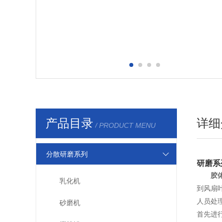
产品目录
详细
/ PRODUCT MENU
分散研磨系列
研磨系
胶
乳化机
到风扇
人员处
砂磨机
首先进