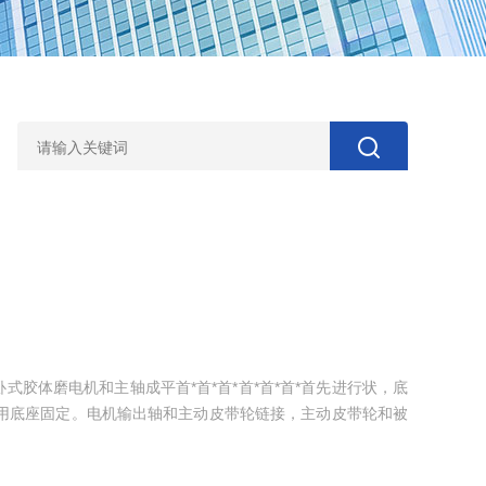
胶体磨电机和主轴成平首*首*首*首*首*首*首先进行状，底
动，用底座固定。电机输出轴和主动皮带轮链接，主动皮带轮和被
链接，主轴用轴承固定在机体内部，主轴和磨头中的转子链
体磨的整个结构。