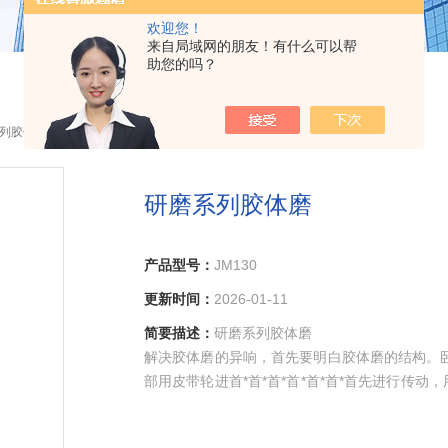
欢迎您！
来自局域网的朋友！有什么可以帮
助您的吗？
系列胶体磨
研磨系列胶体磨
产品型号：
JM130
更新时间：
2026-01-11
简要描述：
研磨系列胶体磨
解决胶体磨的异响，首先要明白胶体磨的结构。卧式
部用皮带轮进首*首*首*首*首*首*首先进行传
动皮带轮之间用三角带链接，被动皮带轮和主轴
接，磨头中的定子固定在机体上，这就是卧式胶