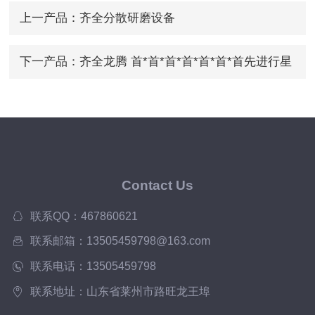
上一产品：
齐全分散研磨设备
下一产品：
齐全龙腾 首*首*首*首*首*首*首先进行星
混合机
Contact Us
联系QQ：467860621
联系邮箱：13505459798@163.com
联系电话：13505459798
联系地址：山东省莱州市路旺龙王埠