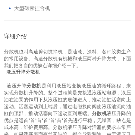
大型碳素捏合机
详细介绍
分散机也叫高速剪切搅拌机，是油漆、涂料、各种胶类生产
的常用设备。高速分散机有机械和液压两种升降方式，下面
我们把各自的优缺点详细介绍一下。
液压升降分散机
液压升降
分散机
是利用液压站变换液压油的循环路程，来
实现分散机升降的。整个过程就是先接通液压站电源，液压
油在油泵的作用下从液压缸的底部进入，推动油缸活塞向上
运动。活塞运动到上端后，通过电磁换向阀使液压油流向油
缸的顶部，推动活塞向下运动直到底端。
分散机
液压升降的
优点是运首*首*首*首*首*首*首先进行平稳，无噪音，缺点是
成本高，维护费用高。分散机液压升降对活塞的要求非常严
格，如果活塞表面有丝毫缺陷，都会导致漏油。由于液压升