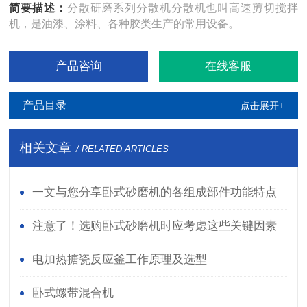
简要描述：
分散研磨系列分散机分散机也叫高速剪切搅拌
机，是油漆、涂料、各种胶类生产的常用设备。
产品咨询
在线客服
产品目录
点击展开+
相关文章
/ RELATED ARTICLES
一文与您分享卧式砂磨机的各组成部件功能特点
注意了！选购卧式砂磨机时应考虑这些关键因素
电加热搪瓷反应釜工作原理及选型
卧式螺带混合机