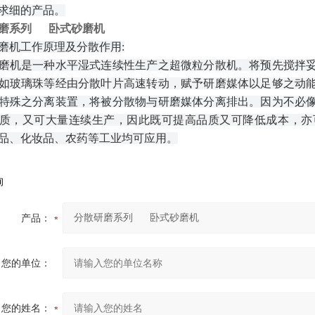
求细的产品。
磨系列 卧式砂磨机
磨机工作原理及分散作用:
磨机是一种水平湿式连续性生产之超微粒分散机。将预先搅拌
如玻璃珠等经由分散叶片高速转动，赋予研磨媒体以
足够之动
特殊之分离装置，将被
分散物与研磨媒体分离排出。因为不必
质，又可大量连续生产，因此既可提高品质又可降低成本，亦
品、化妆品、农药等工业均可应用。
询
产品：
您的单位：
您的姓名：