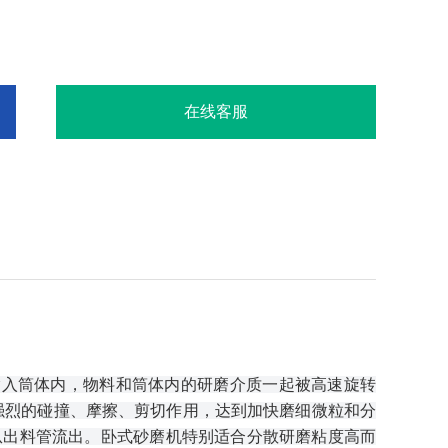
在线客服
输入筒体内，物料和筒体内的研磨介质一起被高速旋转
强烈的碰撞、摩擦、剪切作用，达到加快磨细微粒和分
从出料管流出。卧式砂磨机特别适合分散研磨粘度高而