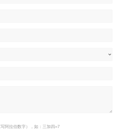
写阿拉伯数字），如：三加四=7