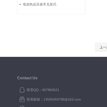
数
电加热反应釜常见形式
上一
Contact Us
联系QQ：467860621
联系邮箱：13505459798@163.com