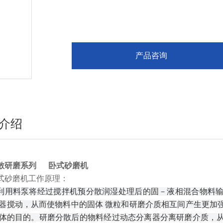
产品咨询
介绍
散研磨系列 卧式砂磨机
式砂磨机工作原理：
利用料泵将经过搅拌机预分散润湿处理后的固－液相混合物料
器搅动，从而使物料中的固体 微粒和研磨介质相互间产生更加
体的目的。研磨分散后的物料经过动态分离器分离研磨介质，