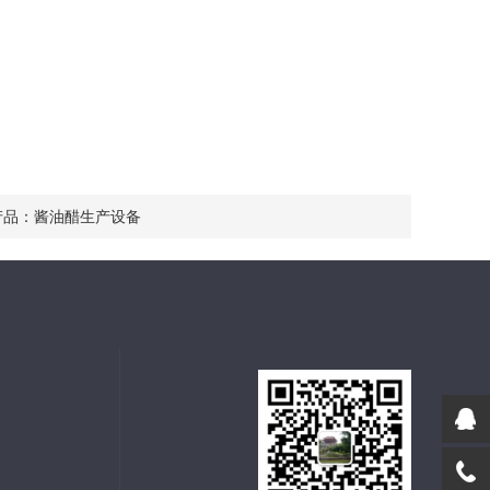
产品：
酱油醋生产设备