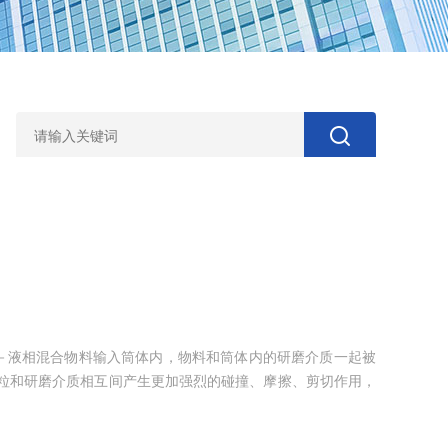
－液相混合物料输入筒体内，物料和筒体内的研磨介质一起被
微粒和研磨介质相互间产生更加强烈的碰撞、摩擦、剪切作用，
散后的物料经过动态分离器分离研磨介质，从出料管流出。卧
的产品。