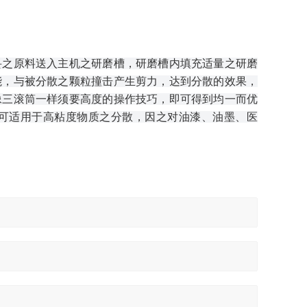
妥之原料送入主机之
研磨槽，研磨槽内填充适量之研磨
能，与被分散之颗粒撞击产生剪力，达到分散的效果，
像三滚筒一样须要高度的操作技巧，即可得到均一而优
可适用于高粘度物质之分
散，因之对油漆、油墨、医