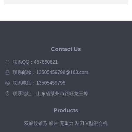
Contact Us
联系QQ：467860621
联系邮箱：13505459798@163.com
联系电话：13505459798
联系地址：山东省莱州市路旺龙王埠
Products
双螺旋锥形 螺带 无重力 犁刀 V型混合机