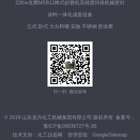
22Kw龙腾MSB12棒式砂磨机高精度特殊机械密封
涂料一体化成套设备
立式 卧式 大出料嘴 实验 不锈钢 胶体磨
扫一扫 微信咨询
© 2019 山东龙兴化工机械集团有限公司 版权所有 备案号：
鲁ICP备09039727号-36
技术支持：
化工仪器网
管理登陆
GoogleSitemap