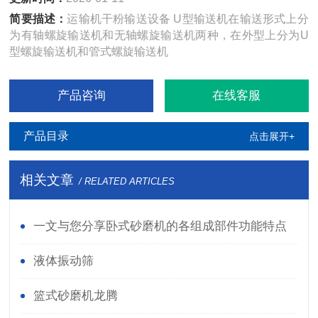
简要描述：
运输机干粉输送设备 U型输送机在输送形式上分
为有轴螺旋输送机和无轴螺旋输送机两种，在外型上分为U
型螺旋输送机和管式螺旋输送机
产品咨询
在线客服
产品目录
点击展开+
相关文章
/ RELATED ARTICLES
一文与您分享卧式砂磨机的各组成部件功能特点
液体振动筛
篮式砂磨机龙腾