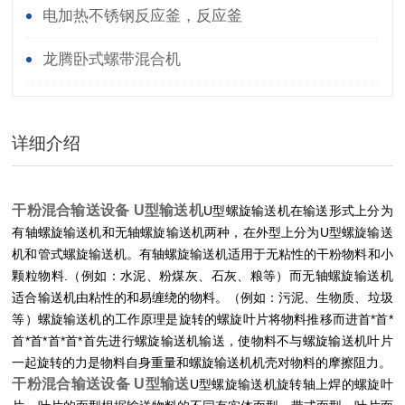
电加热不锈钢反应釜，反应釜
龙腾卧式螺带混合机
详细介绍
干粉混合输送设备 U型输送机
U型螺旋输送机在输送形式上分为
有轴螺旋输送机和无轴螺旋输送机两种，在外型上分为U型螺旋输送
机和管式螺旋输送机。有轴螺旋输送机适用于无粘性的干粉物料和小
颗粒物料.（例如：水泥、粉煤灰、石灰、粮等）而无轴螺旋输送机
适合输送机由粘性的和易缠绕的物料。（例如：污泥、生物质、垃圾
等）螺旋输送机的工作原理是旋转的螺旋叶片将物料推移而进首*首*
首*首*首*首*首先进行螺旋输送机输送，使物料不与螺旋输送机叶片
一起旋转的力是物料自身重量和螺旋输送机机壳对物料的摩擦阻力。
干粉混合输送设备 U型输送
U型螺旋输送机旋转轴上焊的螺旋叶