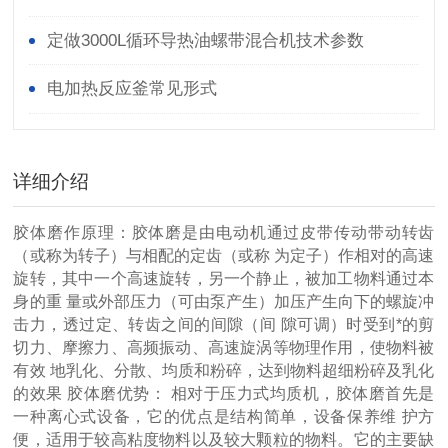
油炉
定做3000L循环导热油螺带混合机技术参数
电加热反应釜常见形式
详细介绍
胶体磨作原理：胶体磨是由电动机通过皮带传动带动转齿
（或称为转子）与相配的定齿（或称 为定子）作相对的高速
旋转，其中一个高速旋转，另一个静止，被加工物料通过本
身的重 量或外部压力（可由泵产生）加压产生向下的螺旋冲
击力，透过定、转齿之间的间隙（间 隙可调）时受到*的剪
切力、摩擦力、高频振动、高速旋涡等物理作用，使物料被
有效 地乳化、分散、均质和粉碎，达到物料超细粉碎及乳化
的效果 胶体磨优势： 相对于压力式均质机，胶体磨首先是
一种离心式设备，它的优点是结构简单，设备保养维 护方
便，适用于较高粘度物料以及较大颗粒的物料。它的主要缺