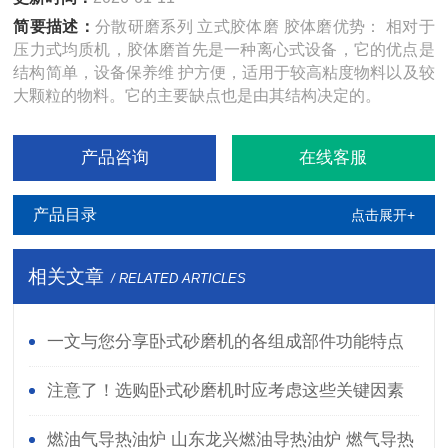
简要描述：
分散研磨系列 立式胶体磨 胶体磨优势： 相对于
压力式均质机，胶体磨首先是一种离心式设备，它的优点是
结构简单，设备保养维 护方便，适用于较高粘度物料以及较
大颗粒的物料。它的主要缺点也是由其结构决定的。
产品咨询
在线客服
产品目录
点击展开+
相关文章
/ RELATED ARTICLES
一文与您分享卧式砂磨机的各组成部件功能特点
注意了！选购卧式砂磨机时应考虑这些关键因素
燃油气导热油炉 山东龙兴燃油导热油炉 燃气导热