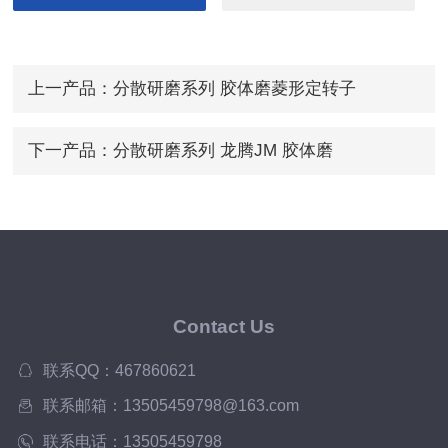
上一产品：
分散研磨系列 胶体磨菱形定转子
下一产品：
分散研磨系列 龙腾JM 胶体磨
Contact Us
联系QQ：467860621
联系邮箱：13505459798@163.com
联系电话：13505459798